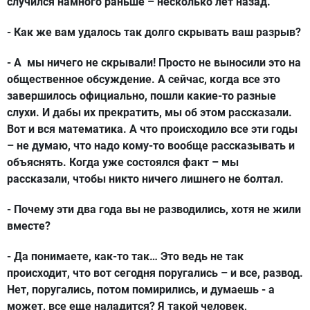
случился намного раньше – несколько лет назад.
- Как же вам удалось так долго скрывать ваш разрыв?
- А мы ничего не скрывали! Просто не выносили это на
общественное обсуждение. А сейчас, когда все это
завершилось официально, пошли какие-то разные
слухи. И дабы их прекратить, мы об этом рассказали.
Вот и вся математика. А что происходило все эти годы
– не думаю, что надо кому-то вообще рассказывать и
объяснять. Когда уже состоялся факт – мы
рассказали, чтобы никто ничего лишнего не болтал.
- Почему эти два года вы не разводились, хотя не жили
вместе?
- Да понимаете, как-то так… Это ведь не так
происходит, что вот сегодня поругались – и все, развод.
Нет, поругались, потом помирились, и думаешь - а
может, все еще наладится? Я такой человек,