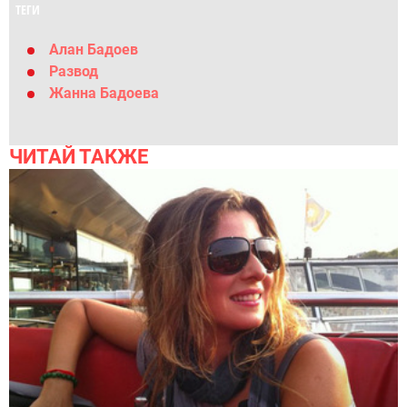
ТЕГИ
Алан Бадоев
Развод
Жанна Бадоева
ЧИТАЙ ТАКЖЕ