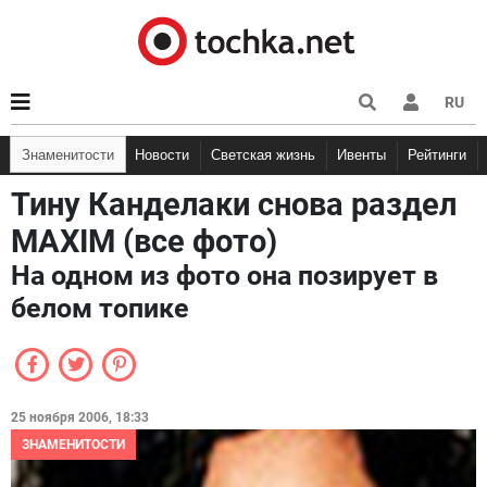
RU
Знаменитости
Новости
Светская жизнь
Ивенты
Рейтинги
Тину Канделаки снова раздел
MAXIM (все фото)
На одном из фото она позирует в
белом топике
25 ноября 2006, 18:33
ЗНАМЕНИТОСТИ