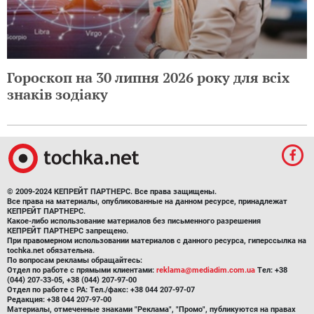
Гороскоп на 30 липня 2026 року для всіх
знаків зодіаку
© 2009-2024 КЕПРЕЙТ ПАРТНЕРС. Все права защищены.
Все права на материалы, опубликованные на данном ресурсе, принадлежат
КЕПРЕЙТ ПАРТНЕРС.
Какое-либо использование материалов без письменного разрешения
КЕПРЕЙТ ПАРТНЕРС запрещено.
При правомерном использовании материалов с данного ресурса, гиперссылка на
tochka.net обязательна.
По вопросам рекламы обращайтесь:
Отдел по работе с прямыми клиентами:
reklama@mediadim.com.ua
Тел: +38
(044) 207-33-05, +38 (044) 207-97-00
Отдел по работе с РА: Тел./факс: +38 044 207-97-07
Редакция: +38 044 207-97-00
Материалы, отмеченные знаками "Реклама", "Промо", публикуются на правах