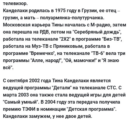
телевизор.
Канделаки родилась в 1975 году в Грузии, ее отец
–
грузин, а мать
полуармянка-полутурчанка.
–
Московская карьера Тины началась с М-радио, затем
она перешла на РДВ, потом на "Серебряный дождь",
работала на телеканале "2Х2" в программе "Биз-ТВ",
работала на Mуз-ТВ с Пряниковым, работала в
программе "Времечко", на телеканале "ТВ-6" вела три
программы "Алле, народ!", "Ой, мамочки!" и "Я знаю
всё".
С сентября 2002 года Тина Канделаки является
ведущей программы "Детали" на телеканале СТС. С
марта 2003 она также стала ведущей игры для детей
"Самый умный". В 2004 году эта передача получила
премию ТЭФИ в номинации "Детская программа".
Канделаки замужем, у нее двое детей.