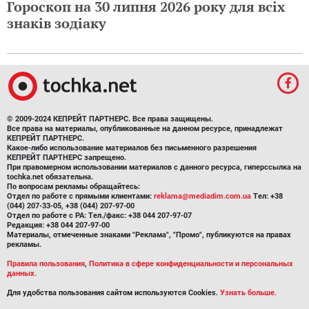
Гороскоп на 30 липня 2026 року для всіх
знаків зодіаку
© 2009-2024 КЕПРЕЙТ ПАРТНЕРС. Все права защищены.
Все права на материалы, опубликованные на данном ресурсе, принадлежат
КЕПРЕЙТ ПАРТНЕРС.
Какое-либо использование материалов без письменного разрешения
КЕПРЕЙТ ПАРТНЕРС запрещено.
При правомерном использовании материалов с данного ресурса, гиперссылка на
tochka.net обязательна.
По вопросам рекламы обращайтесь:
Отдел по работе с прямыми клиентами:
reklama@mediadim.com.ua
Тел: +38
(044) 207-33-05, +38 (044) 207-97-00
Отдел по работе с РА: Тел./факс: +38 044 207-97-07
Редакция: +38 044 207-97-00
Материалы, отмеченные знаками "Реклама", "Промо", публикуются на правах
рекламы.
Правила пользования
,
Политика в сфере конфиденциальности и персональных
данных.
Для удобства пользования сайтом используются Cookies.
Узнать больше.