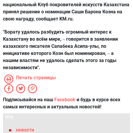
национальный Клуб покровителей искусств Казахстана
принял решение о номинации Саши Барона Коэна на
свою награду, сообщает KM.ru.
"Борату удалось разбудить огромный интерес к
Казахстану во всём мире,
говорится в заявлении
–
казахского писателя Сапабека Асипа-улы, по
инициативе которого Коэн был номинирован,
а
–
нашим властям не удалось сделать этого за годы
независимости".
Печать страницы
Подписывайся на наш
Facebook
и будь в курсе всех
самых интересных и актуальных новостей!
ТЕГИ
новости