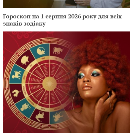
Гороскоп на 1 серпня 2026 року для всіх
знаків зодіаку