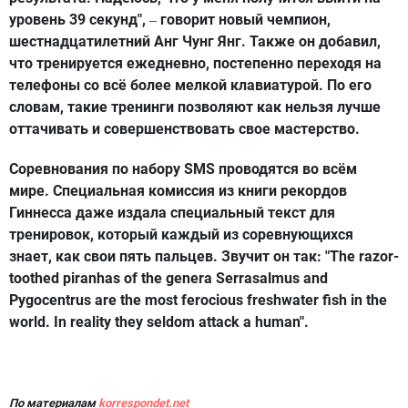
уровень 39 секунд",
говорит новый чемпион,
–
шестнадцатилетний Анг Чунг Янг. Также он добавил,
что тренируется ежедневно, постепенно переходя на
телефоны со всё более мелкой клавиатурой. По его
словам, такие тренинги позволяют как нельзя лучше
оттачивать и совершенствовать свое мастерство.
Соревнования по набору SMS проводятся во всём
мире. Специальная комиссия из книги рекордов
Гиннесса даже издала специальный текст для
тренировок, который каждый из соревнующихся
знает, как свои пять пальцев. Звучит он так: "The razor-
toothed piranhas of the genera Serrasalmus and
Pygocentrus are the most ferocious freshwater fish in the
world. In reality they seldom attack a human".
По материалам
korrespondet.net