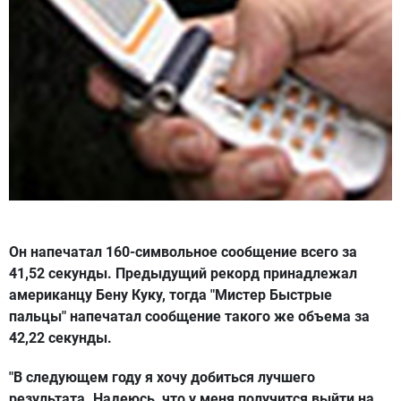
Он напечатал 160-символьное сообщение всего за
41,52 секунды. Предыдущий рекорд принадлежал
американцу Бену Куку, тогда "Мистер Быстрые
пальцы" напечатал сообщение такого же объема за
42,22 секунды.
"В следующем году я хочу добиться лучшего
результата. Надеюсь, что у меня получится выйти на