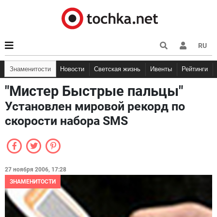
RU
Знаменитости
Новости
Светская жизнь
Ивенты
Рейтинги
"Мистер Быстрые пальцы"
Установлен мировой рекорд по
скорости набора SMS
27 ноября 2006, 17:28
ЗНАМЕНИТОСТИ