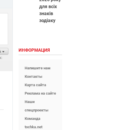
для всіх
знаків
зодіаку
ИНФОРМАЦИЯ
й
х:
Напишите нам
Контакты
Карта сайта
Реклама на сайте
Наши
спецпроекты
Команда
tochka.net