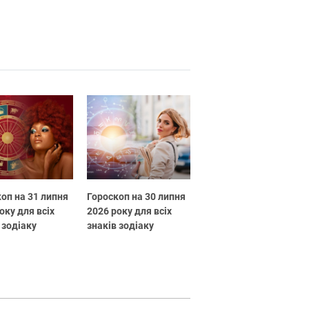
оп на 31 липня
Гороскоп на 30 липня
оку для всіх
2026 року для всіх
 зодіаку
знаків зодіаку