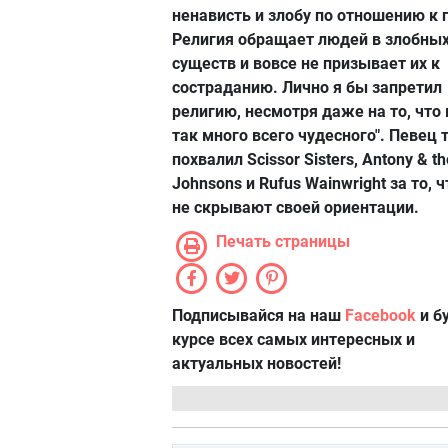
ненависть и злобу по отношению к 
Религия обращает людей в злобны
существ и вовсе не призывает их к
состраданию. Лично я бы запретил
религию, несмотря даже на то, что 
так много всего чудесного". Певец
похвалил Scissor Sisters, Antony & th
Johnsons и Rufus Wainwright за то, ч
не скрывают своей ориентации.
Печать страницы
Подписывайся на наш
Facebook
и б
курсе всех самых интересных и
актуальных новостей!