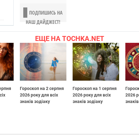
ПОДПИШИСЬ НА
НАШ ДАЙДЖЕСТ!
ЕЩЕ НА TOCHKA.NET
серпня
Гороскоп на 2 серпня
Гороскоп на 1 серпня
Гороск
сіх
2026 року для всіх
2026 року для всіх
2026 р
знаків зодіаку
знаків зодіаку
знаків