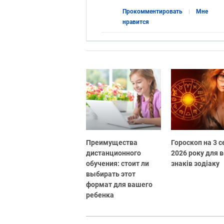
Прокомментировать
Мне
нравится
Преимущества
Гороскоп на 3 
дистанционного
2026 року для в
обучения: стоит ли
знаків зодіаку
выбирать этот
формат для вашего
ребенка