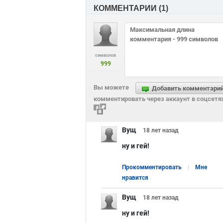
КОММЕНТАРИИ (
1
)
символов
999
Вы можете
Добавить комментари
комментировать через аккаунт в соцсетя
Вущ
18 лет
назад
ну и гей!
Прокомментировать
Мне
нравится
Вущ
18 лет
назад
ну и гей!