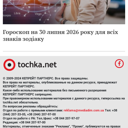
Гороскоп на 30 липня 2026 року для всіх
знаків зодіаку
© 2009-2024 КЕПРЕЙТ ПАРТНЕРС. Все права защищены.
Все права на материалы, опубликованные на данном ресурсе, принадлежат
КЕПРЕЙТ ПАРТНЕРС.
Какое-либо использование материалов без письменного разрешения
КЕПРЕЙТ ПАРТНЕРС запрещено.
При правомерном использовании материалов с данного ресурса, гиперссылка на
tochka.net обязательна.
По вопросам рекламы обращайтесь:
Отдел по работе с прямыми клиентами:
reklama@mediadim.com.ua
Тел: +38
(044) 207-33-05, +38 (044) 207-97-00
Отдел по работе с РА: Тел./факс: +38 044 207-97-07
Редакция: +38 044 207-97-00
Материалы, отмеченные знаками "Реклама", "Промо", публикуются на правах