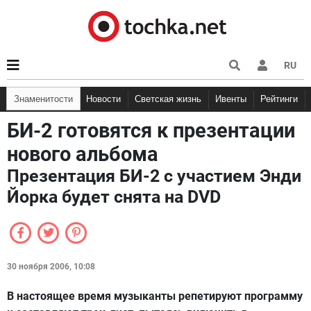
RU
Знаменитости
Новости
Светская жизнь
Ивенты
Рейтинги
БИ-2 готовятся к презентации
нового альбома
Презентация БИ-2 с участием Энди
Йорка будет снята на DVD
30 ноября 2006, 10:08
В настоящее время музыканты репетируют программу