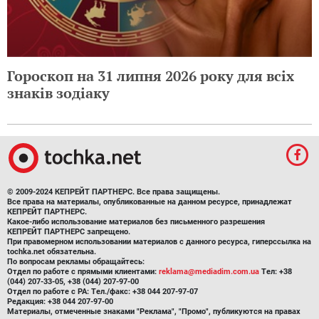
Гороскоп на 31 липня 2026 року для всіх
знаків зодіаку
© 2009-2024 КЕПРЕЙТ ПАРТНЕРС. Все права защищены.
Все права на материалы, опубликованные на данном ресурсе, принадлежат
КЕПРЕЙТ ПАРТНЕРС.
Какое-либо использование материалов без письменного разрешения
КЕПРЕЙТ ПАРТНЕРС запрещено.
При правомерном использовании материалов с данного ресурса, гиперссылка на
tochka.net обязательна.
По вопросам рекламы обращайтесь:
Отдел по работе с прямыми клиентами:
reklama@mediadim.com.ua
Тел: +38
(044) 207-33-05, +38 (044) 207-97-00
Отдел по работе с РА: Тел./факс: +38 044 207-97-07
Редакция: +38 044 207-97-00
Материалы, отмеченные знаками "Реклама", "Промо", публикуются на правах