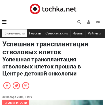
RU
Знаменитости
Новости
Светская жизнь
Ивенты
Рейтинги
Успешная трансплантация
стволовых клеток
Успешная трансплантация
стволовых клеток прошла в
Центре детской онкологии
30 ноября 2006, 11:19
ЗНАМЕНИТОСТИ