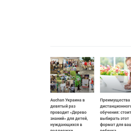
Auchan Украина в
Преимущества
девятый раз
дистанционног
проводит «Дерево
обучения: стоит
знаний» для детей,
выбирать этот
нуждающихся в
формат для ва
поддержке
ребенка