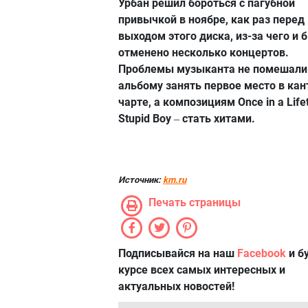
Урбан решил бороться с пагубной
привычкой в ноябре, как раз перед
выходом этого диска, из-за чего и 
отменено несколько концертов.
Проблемы музыканта не помешали
альбому занять первое место в кан
чарте, а композициям Once in a Life
Stupid Boy
стать хитами.
–
Источник:
km.ru
Печать страницы
Подписывайся на наш
Facebook
и б
курсе всех самых интересных и
актуальных новостей!