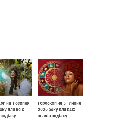
оп на 1 серпня
Гороскоп на 31 липня
оку для всіх
2026 року для всіх
 зодіаку
знаків зодіаку