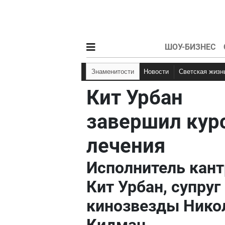
ШОУ-БИЗНЕС
Знаменитости
Новости
Светская жизн
Кит Урбан
завершил кур
лечения
Исполнитель кант
Кит Урбан, супруг
кинозвезды Нико