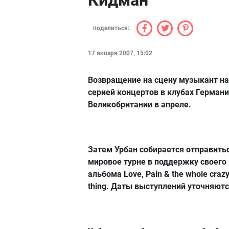
Кидман
поделиться:
17 января 2007, 15:02
Возвращение на сцену музыкант н
серией концертов в клубах Германи
Великобритании в апреле.
Затем Урбан собирается отправитьс
мировое турне в поддержку своего
альбома Love, Pain & the whole craz
thing. Даты выступлений уточняютс