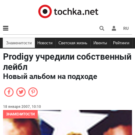
RU
Знаменитости
Новости
Светская жизнь
Ивенты
Рейтинги
Prodigy учредили собственный
лейбл
Новый альбом на подходе
18 января 2007, 10:10
ЗНАМЕНИТОСТИ