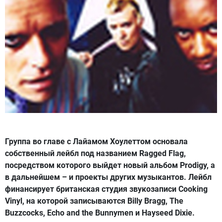
Группа во главе с Лайамом Хоулеттом основала
собственный лейбл под названием Ragged Flag,
посредством которого выйдет новый альбом Prodigy, а
в дальнейшем – и проекты других музыкантов. Лейбл
финансирует британская студия звукозаписи Cooking
Vinyl, на которой записываются Billy Bragg, The
Buzzcocks, Echo and the Bunnymen и Hayseed Dixie.