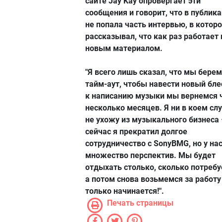
сайте Jay Kay опровергает эти
сообщения и говорит, что в публик
не попала часть интервью, в котор
рассказывал, что как раз работает
новым материалом.
"Я всего лишь сказал, что мы берем
тайм-аут, чтобы навести новый блес
к написанию музыки мы вернемся 
несколько месяцев. Я ни в коем сл
не ухожу из музыкального бизнеса 
сейчас я прекратил долгое
сотрудничество с SonyBMG, но у нас
множество перспектив. Мы будет
отдыхать столько, сколько потребу
а потом снова возьмемся за работу
только начинается!".
Печать страницы