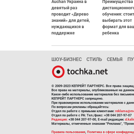
Auchan Украина в
Преимущества
девятый раз
дистанционног
проводит «Дерево
обучения: стоит
знаний» для детей,
выбирать этот
нуждающихся в
формат для ва
поддержке
ребенка
ШОУ-БИЗНЕС
СТИЛЬ
СЕМЬЯ
ПУ
© 2009-2023 КЕПРЕЙТ ПАРТНЕРС. Все права защищ
Все права на материалы, опубликованные на данн
Какое-либо использование материалов без письмен
КЕПРЕЙТ ПАРТНЕРС запрещено.
При правомерном использовании материалов с данно
По вопросам рекламы обращайтесь:
Отдел по работе с прямыми клиентами:
reklama@me
Отдел по работе с РА: Тел./факс: +38 044 207-97-07
Редакция:
+38 044 207-97-00, E-mail редакции:
d.kal
Материалы, отмеченные знаками "Реклама", "Промо
Правила пользования
,
Политика в сфере конфиденц