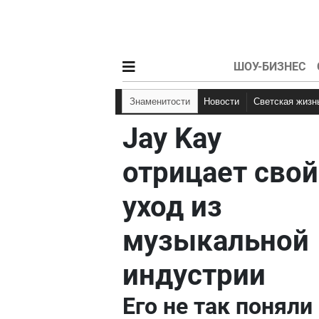
ШОУ-БИЗНЕС
Знаменитости
Новости
Светская жизн
Jay Kay
отрицает свой
уход из
музыкальной
индустрии
Его не так поняли