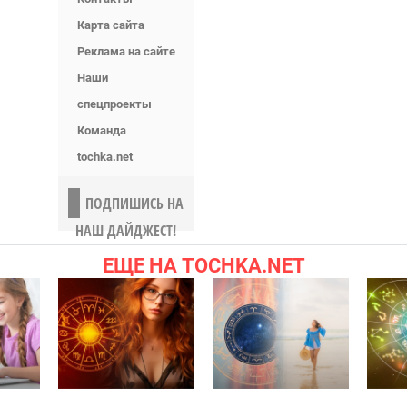
Карта сайта
Реклама на сайте
Наши
спецпроекты
Команда
tochka.net
ПОДПИШИСЬ НА
НАШ ДАЙДЖЕСТ!
ЕЩЕ НА TOCHKA.NET