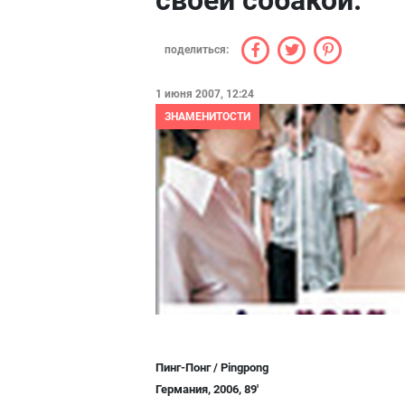
своей собакой.
поделиться:
1 июня 2007, 12:24
ЗНАМЕНИТОСТИ
Пинг-Понг / Pingpong
Германия, 2006, 89'