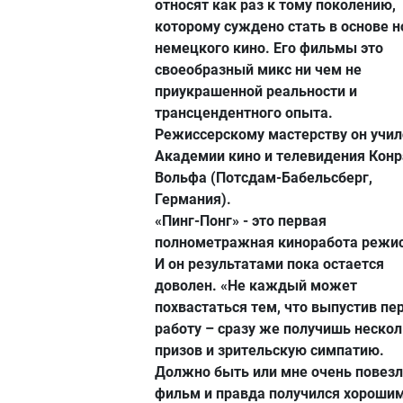
относят как раз к тому поколению,
которому суждено стать в основе н
немецкого кино. Его фильмы это
своеобразный микс ни чем не
приукрашенной реальности и
трансцендентного опыта.
Режиссерскому мастерству он учил
Академии кино и телевидения Кон
Вольфа (Потсдам-Бабельсберг,
Германия).
«Пинг-Понг» - это первая
полнометражная киноработа режис
И он результатами пока остается
доволен. «Не каждый может
похвастаться тем, что выпустив пе
работу – сразу же получишь неско
призов и зрительскую симпатию.
Должно быть или мне очень повезл
фильм и правда получился хорошим»