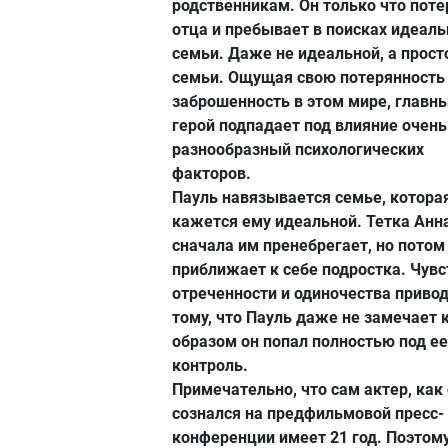
родственникам. Он только что поте
отца и пребывает в поисках идеаль
семьи. Даже не идеальной, а прост
семьи. Ощущая свою потерянность
заброшенность в этом мире, главн
герой подпадает под влияние очень
разнообразный психологических
факторов.
Пауль навязывается семье, котора
кажется ему идеальной. Тетка Анн
сначала им пренебрегает, но потом
приближает к себе подростка. Чувс
отреченности и одиночества привод
тому, что Пауль даже не замечает 
образом он попал полностью под ее
контроль.
Примечательно, что сам актер, как
сознался на предфильмовой пресс-
конференции имеет 21 год. Поэтому