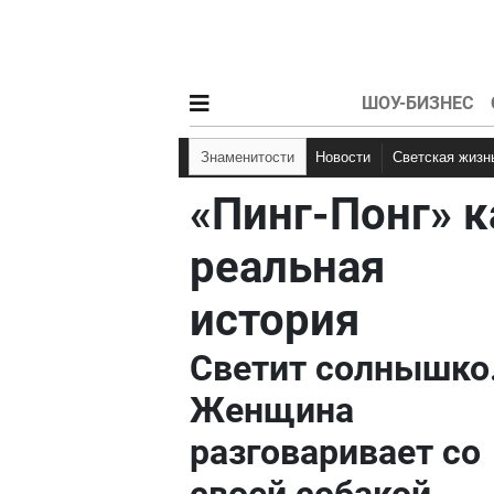
ШОУ-БИЗНЕС
Знаменитости
Новости
Светская жизн
«Пинг-Понг» к
реальная
история
Светит солнышко
Женщина
разговаривает со