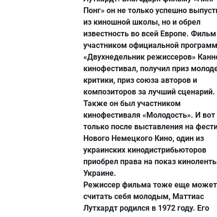
Понг» он не только успешно выпуст
из киношной школы, но и обрел
известность во всей Европе. Фильм
участником официальной програм
«Двухнедельник режиссеров» Канн
кинофестивал, получил приз моло
критики, приз союза авторов и
композиторов за лучший сценарий.
Также он был участником
кинофестиваля «Молодость». И вот
только после выставления на фест
Нового Немецкого Кино, один из
украинских кинодистрибьюторов
приобрел права на показ киноленты
Украине.
Режиссер фильма тоже еще может
считать себя молодым, Маттиас
Лутхардт родился в 1972 году. Его