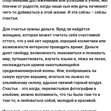
спортивными достижениями или успехами в учёбе, мы
плачем от радости, когда наши сын или дочь начинают
чего-то добиваться в этой жизни. И эти слёзы – слёзы
счастья.
Для счастья нужны деньги. Вряд ли найдётся
женщина, которая может считать себя счастливой
оттого, что у неё нет нарядов, хорошей косметики или
возможности интересно проводить время. Деньги
дают свободу, возможность знакомиться и познавать
мир, путешествовать, изучать языки и, лёжа на песке,
наслаждаться шумом накатывающейся
средиземноморской волны. Или, взобравшись на
самую крутую вершину, мчаться на лыжах по
альпийскому склону, вдыхая свежий горный воздух.
Счастье
это когда, перелистывая фотографии в
–
альбоме, можно вспоминать, что ты была там-то и
там-то, и любоваться собой, молодой и красивой.