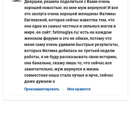
Девушки, решила поделиться с Вами очень
хорошей новостью: ко мне муж вернулся! И все
это заслуга очень хорошей женщины Фатимы
Евглевской, которая сейчас известна тем, что
она одна из самых честных и сильных магов в
мире, ее сайт: fatimagiya.ru/ есть на каждом
женском форуме и это не обман, потому что
меня саму очень удивили быстрые результаты,
которых Фатима добилась на третьей недели
работы, я не буду рассказывать свою историю,
она банальна, скажу лишь то, что сейчас все
замечательно, муж вернулся и жизнь
совместная наша стала лучше и ярче, сейчас
даже думаем о
Прокомментировать
Мне нравится