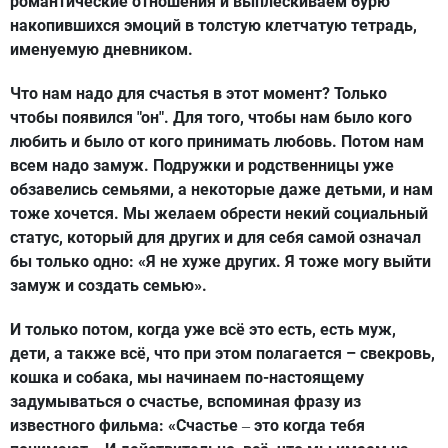
романтические отношения и выплёскиваем бурю
накопившихся эмоций в толстую клетчатую тетрадь,
именуемую дневником.
Что нам надо для счастья в этот момент? Только
чтобы появился "он". Для того, чтобы нам было кого
любить и было от кого принимать любовь. Потом нам
всем надо замуж. Подружки и родственницы уже
обзавелись семьями, а некоторые даже детьми, и нам
тоже хочется. Мы желаем обрести некий социальный
статус, который для других и для себя самой означал
бы только одно: «Я не хуже других. Я тоже могу выйти
замуж и создать семью».
И только потом, когда уже всё это есть, есть муж,
дети, а также всё, что при этом полагается – свекровь,
кошка и собака, мы начинаем по-настоящему
задумываться о счастье, вспоминая фразу из
известного фильма: «Счастье
это когда тебя
–