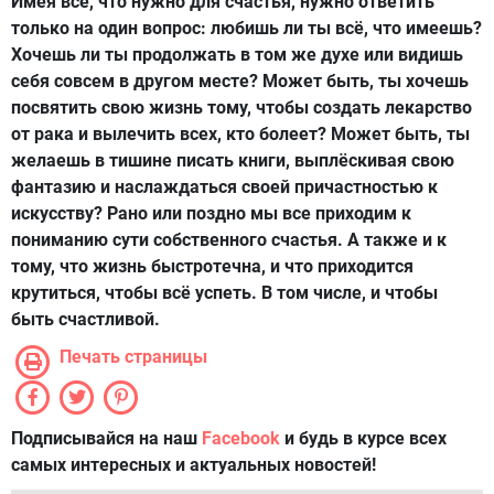
Имея всё, что нужно для счастья, нужно ответить
только на один вопрос: любишь ли ты всё, что имеешь?
Хочешь ли ты продолжать в том же духе или видишь
себя совсем в другом месте? Может быть, ты хочешь
посвятить свою жизнь тому, чтобы создать лекарство
от рака и вылечить всех, кто болеет? Может быть, ты
желаешь в тишине писать книги, выплёскивая свою
фантазию и наслаждаться своей причастностью к
искусству? Рано или поздно мы все приходим к
пониманию сути собственного счастья. А также и к
тому, что жизнь быстротечна, и что приходится
крутиться, чтобы всё успеть. В том числе, и чтобы
быть счастливой.
Печать страницы
Подписывайся на наш
Facebook
и будь в курсе всех
самых интересных и актуальных новостей!