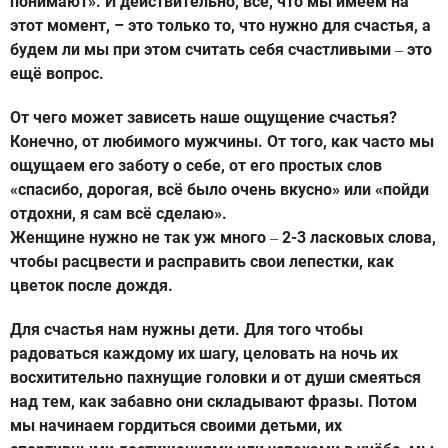
понимают». И действительно, всё, что мы имеем на
этот момент, – это только то, что нужно для счастья, а
будем ли мы при этом считать себя счастливыми
это
–
ещё вопрос.
От чего может зависеть наше ощущение счастья?
Конечно, от любимого мужчины. От того, как часто мы
ощущаем его заботу о себе, от его простых слов
«спасибо, дорогая, всё было очень вкусно» или «пойди
отдохни, я сам всё сделаю».
Женщине нужно не так уж много
2-3 ласковых слова,
–
чтобы расцвести и расправить свои лепестки, как
цветок после дождя.
Для счастья нам нужны дети. Для того чтобы
радоваться каждому их шагу, целовать на ночь их
восхитительно пахнущие головки и от души смеяться
над тем, как забавно они складывают фразы. Потом
мы начинаем гордиться своими детьми, их