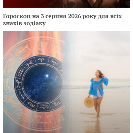
Гороскоп на 3 серпня 2026 року для всіх
знаків зодіаку