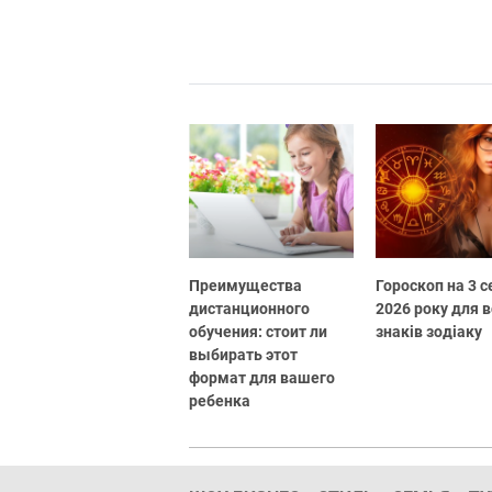
Преимущества
Гороскоп на 3 
дистанционного
2026 року для в
обучения: стоит ли
знаків зодіаку
выбирать этот
формат для вашего
ребенка