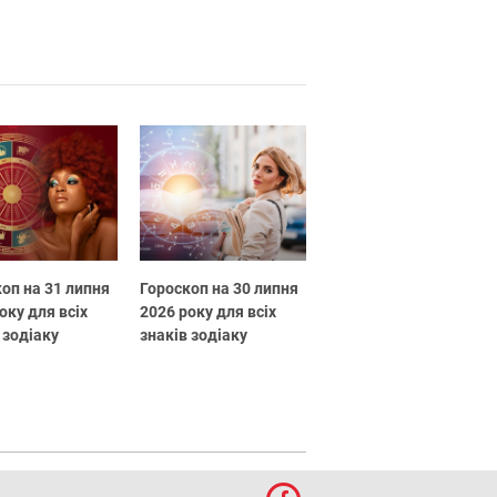
оп на 31 липня
Гороскоп на 30 липня
оку для всіх
2026 року для всіх
 зодіаку
знаків зодіаку