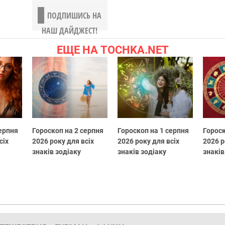
ПОДПИШИСЬ НА
НАШ ДАЙДЖЕСТ!
ЕЩЕ НА TOCHKA.NET
серпня
Гороскоп на 2 серпня
Гороскоп на 1 серпня
Гороск
сіх
2026 року для всіх
2026 року для всіх
2026 р
знаків зодіаку
знаків зодіаку
знаків