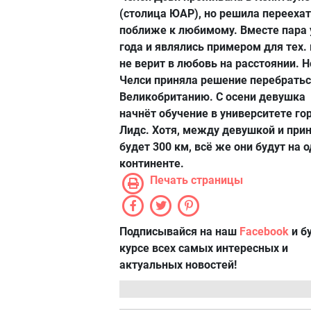
(столица ЮАР), но решила перееха
поближе к любимому. Вместе пара 
года и являлись примером для тех. 
не верит в любовь на расстоянии. Н
Челси приняла решение перебратьс
Великобританию. С осени девушка
начнёт обучение в университете го
Лидс. Хотя, между девушкой и при
будет 300 км, всё же они будут на 
континенте.
Печать страницы
Подписывайся на наш
Facebook
и б
курсе всех самых интересных и
актуальных новостей!