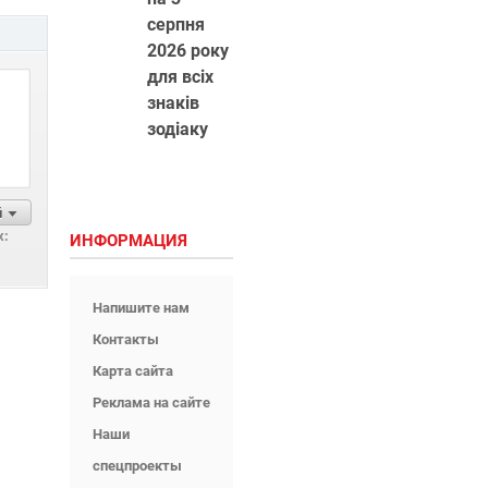
серпня
2026 року
для всіх
знаків
зодіаку
й
х:
ИНФОРМАЦИЯ
Напишите нам
Контакты
Карта сайта
Реклама на сайте
Наши
спецпроекты