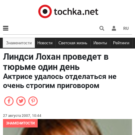
RU
Знаменитости
Новости
Светская жизнь
Ивенты
Рейтинги
Линдси Лохан проведет в
тюрьме один день
Актрисе удалось отделаться не
очень строгим приговором
27 августа 2007, 10:44
ЗНАМЕНИТОСТИ