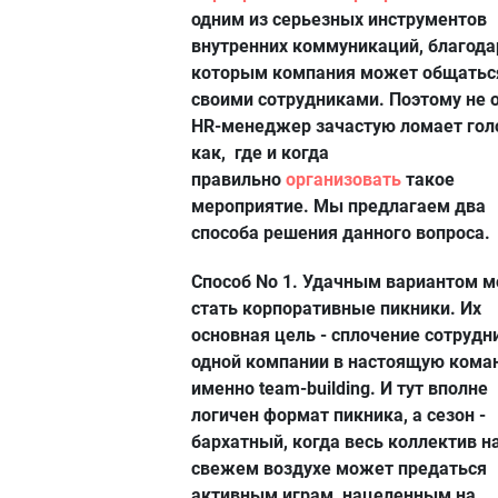
одним из серьезных инструментов
внутренних коммуникаций, благода
которым компания может общатьс
своими сотрудниками. Поэтому не 
HR-менеджер зачастую ломает гол
как, где и когда
правильно
организовать
такое
мероприятие. Мы предлагаем два
способа решения данного вопроса.
Способ No 1. Удачным вариантом м
стать корпоративные пикники. Их
основная цель - сплочение сотрудн
одной компании в настоящую коман
именно team-building. И тут вполне
логичен формат пикника, а сезон -
бархатный, когда весь коллектив н
свежем воздухе может предаться
активным играм, нацеленным на