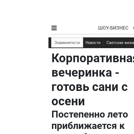
ШОУ-БИЗНЕС
Знаменитости
Новости
Светская жизн
Корпоративна
вечеринка -
готовь сани с
осени
Постепенно лето
приближается к