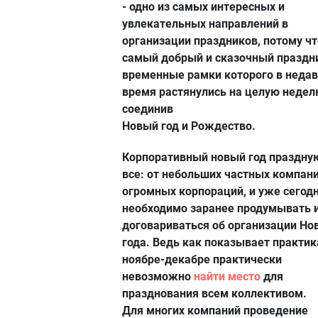
- одно из самых интересных и
увлекательных направлений в
организации праздников, потому чт
самый добрый и сказочный праздн
временные рамки которого в неда
время растянулись на целую недел
соединив
Новый год и Рождество.
Корпоративный новый год праздну
все: от небольших частных компан
огромных корпораций, и уже сегод
необходимо заранее продумывать 
договариваться об организации Но
года. Ведь как показывает практика
ноябре-декабре практически
невозможно
найти место
для
празднования всем коллективом.
Для многих компаний проведение