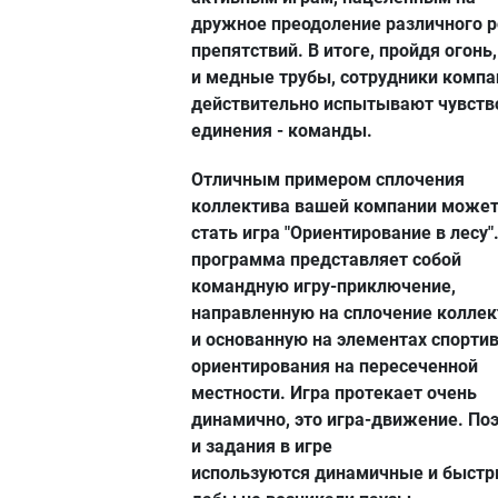
дружное преодоление различного 
препятствий. В итоге, пройдя огонь,
и медные трубы, сотрудники компа
действительно испытывают чувств
единения - команды.
Отличным примером сплочения
коллектива вашей компании може
стать игра "Ориентирование в лесу"
программа представляет собой
командную игру-приключение,
направленную на сплочение коллек
и основанную на элементах спорти
ориентирования на пересеченной
местности. Игра протекает очень
динамично, это игра-движение. По
и задания в игре
используются динамичные и быстр