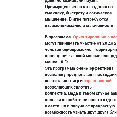
дабы не возникали паузы.
Преимущественно это задания на
смекалку, быстроту и логическое
мышление. В игре потребуются
взаимопонимание и сплоченность.
В программе
"Ориентирование в лес
могут принимать участие от 20 до 2
человек одновременно. Территория
проведения: лесной массив площа
менее 10 Га.
Эта программа очень эффективна,
поскольку предполагает проведени
специальных игр и
соревнований
,
позволяющих сплотить
коллектив. Ведь в таком случае ва
коллеги по работе не просто отдых
вместе, но и получают прекрасную
возможность узнать друг друга бл