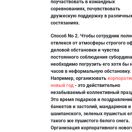
поучаствовать в командных
соревнованиях, почувствовать
дружескую поддержку в различны
состязаниях.
Способ No 2. Чтобы сотрудник пол
отвлекся от атмосферы строгого оф
деловой обстановки и чувства
постоянного соблюдения субордина
необходимо погрузить его хотя бы 
часов в неформальную обстановку.
Например, организовать
корпорат
новый год
- это действительно
незабываемый коллективный праз
Это время подарков и поздравлений
банкетов и застолий, мандаринов и
шампанского, зеленых пушистых ел
такого же пушистого белого снега.
Организация корпоративного новог