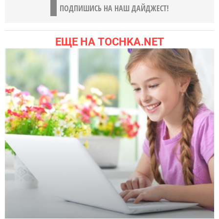
ПОДПИШИСЬ НА НАШ ДАЙДЖЕСТ!
ЕЩЕ НА TOCHKA.NET