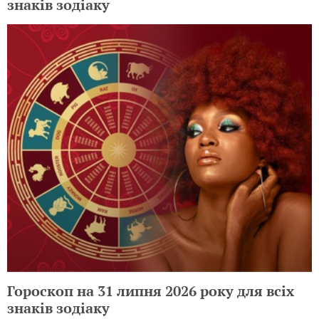
знаків зодіаку
Гороскоп на 31 липня 2026 року для всіх
знаків зодіаку