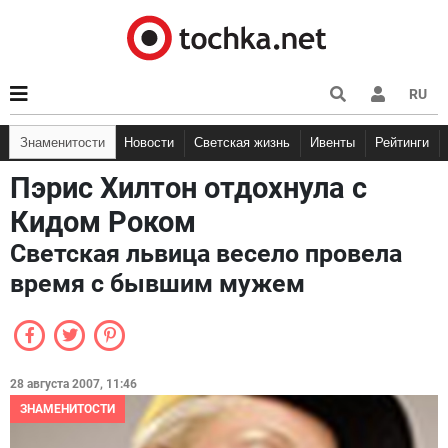
RU
Знаменитости
Новости
Светская жизнь
Ивенты
Рейтинги
Пэрис Хилтон отдохнула с
Кидом Роком
Светская львица весело провела
время с бывшим мужем
28 августа 2007, 11:46
ЗНАМЕНИТОСТИ