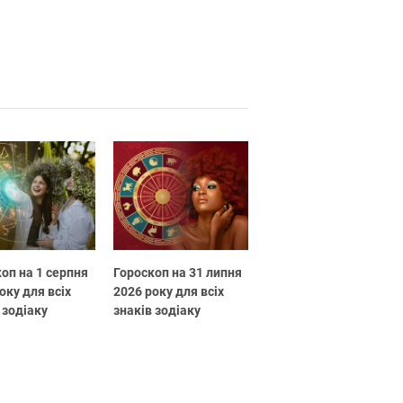
оп на 1 серпня
Гороскоп на 31 липня
оку для всіх
2026 року для всіх
 зодіаку
знаків зодіаку