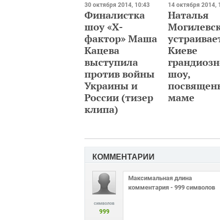
30 октября 2014, 10:43
14 октября 2014, 
Финалистка
Наталья
шоу «Х-
Могилевс
фактор» Маша
устраивае
Кацева
Киеве
выступила
грандиозн
против войны
шоу,
Украины и
посвящен
России (тизер
маме
клипа)
КОММЕНТАРИИ
символов
999