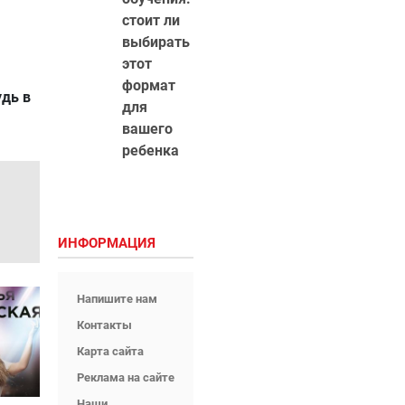
стоит ли
выбирать
этот
формат
удь в
для
вашего
ребенка
ИНФОРМАЦИЯ
Напишите нам
Контакты
Карта сайта
Реклама на сайте
Наши