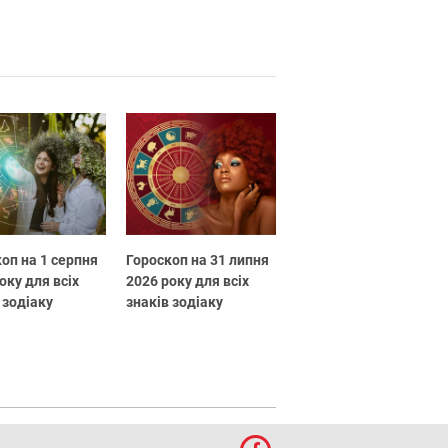
оп на 1 серпня
Гороскоп на 31 липня
оку для всіх
2026 року для всіх
 зодіаку
знаків зодіаку