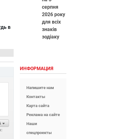
серпня
2026 року
для всіх
удь в
знаків
зодіаку
ИНФОРМАЦИЯ
Напишите нам
Контакты
Карта сайта
Реклама на сайте
й
Наши
х:
спецпроекты