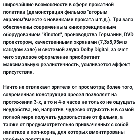
широчайшие возможности в сфере прокатной
политики (демонстрация фильмов "вторым
экраном"вместе с новинками проката и т.д.). Три зала
обеспечены современным кинопроекционным
оборудованием "Kinoton", производства Германии, DVD
проектором, качественными экранами (7,3х3,95м в
каждом зале) и системой звука Dolby Digital, за счет
чего звуковое оформление приобретает
максимальную реалистичность, усиливается эффект
присутствия.
Ничто не отвлекает зрителя от просмотра; более того,
современная конструкция кресел позволяет на
протяжении 3-х, а то и 4-х часов не только не ощущать
неудобства, но, напротив, чудесно отдыхать и в самой
полной мере получать удовольствие от фильма, а
также от предусмотрительно прихваченных с собой
напитков и поп-корна, для которых вмонтированы
удобные подставки.