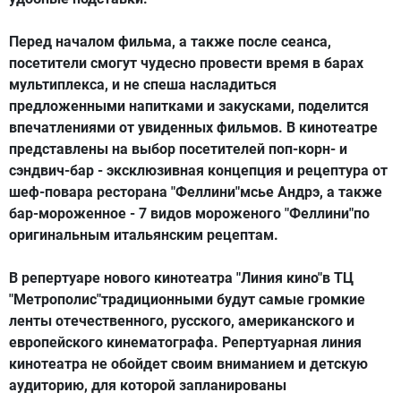
Перед началом фильма, а также после сеанса,
посетители смогут чудесно провести время в барах
мультиплекса, и не спеша насладиться
предложенными напитками и закусками, поделится
впечатлениями от увиденных фильмов. В кинотеатре
представлены на выбор посетителей поп-корн- и
сэндвич-бар - эксклюзивная концепция и рецептура от
шеф-повара ресторана "Феллини"мсье Андрэ, а также
бар-мороженное - 7 видов мороженого "Феллини"по
оригинальным итальянским рецептам.
В репертуаре нового кинотеатра "Линия кино"в ТЦ
"Метрополис"традиционными будут самые громкие
ленты отечественного, русского, американского и
европейского кинематографа. Репертуарная линия
кинотеатра не обойдет своим вниманием и детскую
аудиторию, для которой запланированы