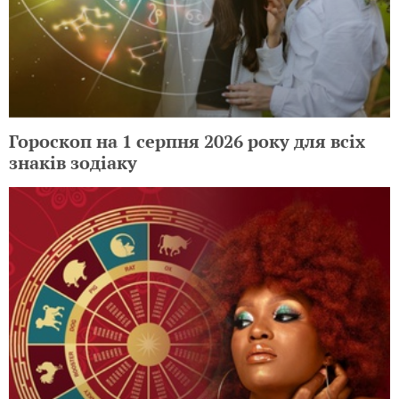
Гороскоп на 1 серпня 2026 року для всіх
знаків зодіаку