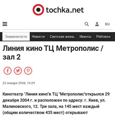
RU
Знаменитости
Новости
Светская жизнь
Ивенты
Рейтинги
Линия кино ТЦ Метрополис /
зал 2
22 января 2008, 16:29
Кинотеатр "Линия кино"в ТЦ "Метрополис"открылся 29
декабря 2004 г. и расположен по адресу: г. Киев, ул.
Малиновского, 12. Три зала, на 145 мест каждый
(общим количеством 435 мест) открывают