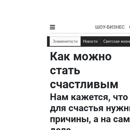
ШОУ-БИЗНЕС
Знаменитости
Новости
Светская жизн
Как можно
стать
счастливым
Нам кажется, что
для счастья нуж
причины, а на са