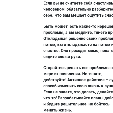
Если вы не считаете себя счастли
человеком, обязательно разберите
себе. Что вам мешает ощутить сча
Быть может, есть какие-то нереш
проблемы, а вы медлите, тянете в
Откладывая решение своих пробле
потом, вы откладываете на потом и
счастье. Оно проходит мимо, пока 
сидите сложа руки.
Старайтесь решать все проблемы п
мере их появления. Не тяните,
действуйте! Активное действие – 
способ изменить свою жизнь к луч
Если не знаете, что делать, делайте
что-то! Разрабатывайте планы дей
и будьте решительнее, не бойтесь
менять жизнь.