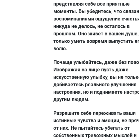
представляя себе все приятные
моменты. Вы убедитесь, что связан
воспоминаниями ощущение счасть
никуда не делось, не осталось в
прошлом. Оно живет в вашей душе,
только уметь вовремя выпустить ег
волю.
Почаще улыбайтесь, даже без пово
Изображая на лице пусть даже
искусственную улыбку, вы не тольк
добиваетесь реального улучшения
настроения, но и поднимаете настр
другим людям.
Разрешите себе переживать ваши
истинные чувства и эмоции, не пря
от них. Не пытайтесь убегать от
собственных тревожных мыслей и