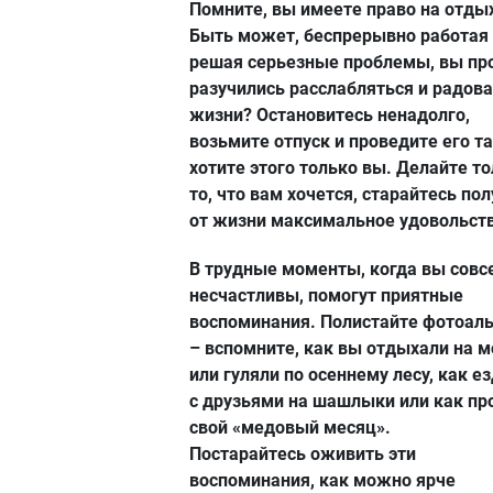
Помните, вы имеете право на отды
Быть может, беспрерывно работая
решая серьезные проблемы, вы пр
разучились расслабляться и радов
жизни? Остановитесь ненадолго,
возьмите отпуск и проведите его та
хотите этого только вы. Делайте т
то, что вам хочется, старайтесь по
от жизни максимальное удовольст
В трудные моменты, когда вы совс
несчастливы, помогут приятные
воспоминания. Полистайте фотоал
– вспомните, как вы отдыхали на м
или гуляли по осеннему лесу, как е
с друзьями на шашлыки или как пр
свой «медовый месяц».
Постарайтесь оживить эти
воспоминания, как можно ярче