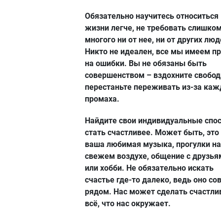
Обязательно научитесь относиться 
жизни легче, не требовать слишко
многого ни от нее, ни от других люд
Никто не идеален, все мы имеем п
на ошибки. Вы не обязаны быть
совершенством – вздохните свобод
перестаньте переживать из-за каж
промаха.
Найдите свои индивидуальные спо
стать счастливее. Может быть, это
ваша любимая музыка, прогулки на
свежем воздухе, общение с друзья
или хобби. Не обязательно искать
счастье где-то далеко, ведь оно со
рядом. Нас может сделать счастли
всё, что нас окружает.