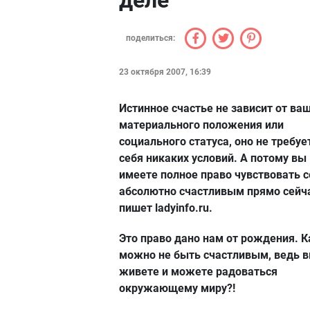
деле
поделиться:
23 октября 2007, 16:39
Истинное счастье не зависит от ва
материального положения или
социального статуса, оно не требуе
себя никаких условий. А потому вы
имеете полное право чувствовать с
абсолютно счастливым прямо сейча
пишет ladyinfo.ru.
Это право дано нам от рождения. К
можно не быть счастливым, ведь 
живете и можете радоваться
окружающему миру?!