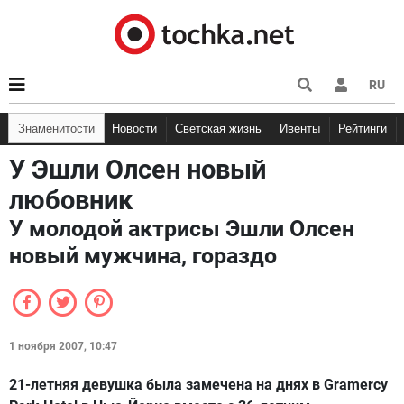
RU
Знаменитости
Новости
Светская жизнь
Ивенты
Рейтинги
У Эшли Олсен новый
любовник
У молодой актрисы Эшли Олсен
новый мужчина, гораздо
1 ноября 2007, 10:47
21-летняя девушка была замечена на днях в Gramercy