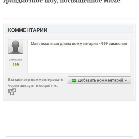
грандиозное шоу, посвященное маме
КОММЕНТАРИИ
символов
999
Вы можете комментировать
Добавить комментарий
через аккаунт в соцсетях: