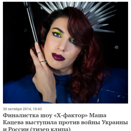
30 октября 2014, 10:43
Финалистка шоу «Х-фактор» Маша
Кацева выступила против войны Украины
и России (тизер клипа)