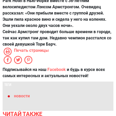
Park Hotel в Нью-Йорке вместе с 36-летним
велосипедистом Лэнсом Армстронгом. Очевидец
рассказал: «Они прибыли вместе с группой друзей.
Эшли пила красное вино и сидела у него на коленях.
Они уехали около двух часов ночи».
Сейчас Армстронг проводит больше времени в городе,
так как купил там дом. Недавно чемпион расстался со
своей девушкой Тори Барч.
Печать страницы
Подписывайся на наш
Facebook
и будь в курсе всех
самых интересных и актуальных новостей!
ТЕГИ
новости
ЧИТАЙ ТАКЖЕ