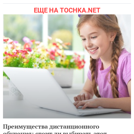
ЕЩЕ НА TOCHKA.NET
Преимущества дистанционного
обучения: стоит ли выбирать этот