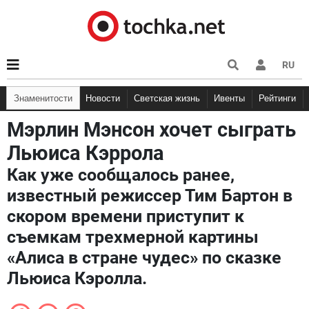
RU
Знаменитости
Новости
Светская жизнь
Ивенты
Рейтинги
Мэрлин Мэнсон хочет сыграть
Льюиса Кэррола
Как уже сообщалось ранее,
известный режиссер Тим Бартон в
скором времени приступит к
съемкам трехмерной картины
«Алиса в стране чудес» по сказке
Льюиса Кэролла.