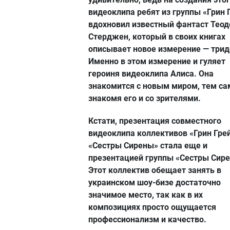
видеоклипа ребят из группы «Грин 
вдохновил известный фантаст Теод
Стерджен, который в своих книгах
описывает новое измерение — трид
Именно в этом измерение и гуляет
героиня видеоклипа Алиса. Она
знакомится с новым миром, тем с
знакомя его и со зрителями.
Кстати, презентация совместного
видеоклипа коллективов «Грин Грей
«Сестры Сирены» стала еще и
презентацией группы «Сестры Сир
Этот коллектив обещает занять в
украинском шоу-бизе достаточно
значимое место, так как в их
композициях просто ощущается
профессионализм и качество.