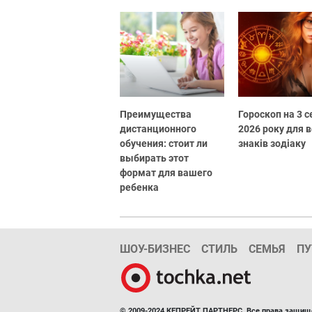
Преимущества
Гороскоп на 3 
дистанционного
2026 року для в
обучения: стоит ли
знаків зодіаку
выбирать этот
формат для вашего
ребенка
ШОУ-БИЗНЕС
СТИЛЬ
СЕМЬЯ
ПУ
© 2009-2024 КЕПРЕЙТ ПАРТНЕРС. Все права защищ