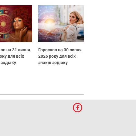
оп на 31 липня
Гороскоп на 30 липня
оку для всіх
2026 року для всіх
 зодіаку
знаків зодіаку