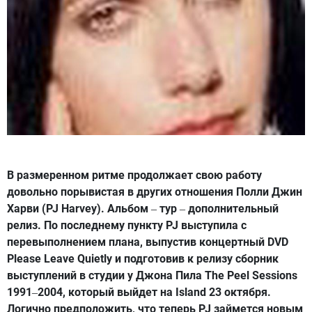
В размеренном ритме продолжает свою работу
довольно порывистая в других отношения Полли Джин
Харви (PJ Harvey). Альбом
тур
дополнительный
–
–
релиз. По последнему пункту PJ выступила с
перевыполнением плана, выпустив концертный DVD
Please Leave Quietly и подготовив к релизу сборник
выступлений в студии у Джона Пила The Peel Sessions
1991
2004, который выйдет на Island 23 октября.
–
Логично предположить, что теперь PJ займется новым