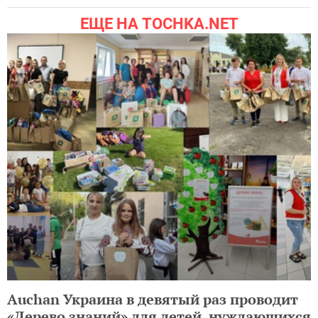
ЕЩЕ НА TOCHKA.NET
Auchan Украина в девятый раз проводит
«Дерево знаний» для детей, нуждающихся