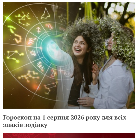
Гороскоп на 1 серпня 2026 року для всіх
знаків зодіаку