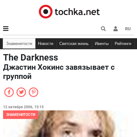
RU
Знаменитости
Новости
Светская жизнь
Ивенты
Рейтинги
The Darkness
Джастин Хокинс завязывает с
группой
12 октября 2006, 15:15
ЗНАМЕНИТОСТИ