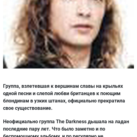
Группа, взлетевшая к вершинам славы на крыльях
одной песни и слепой любви британцев к поющим
блондинам в узких штанах, официально прекратила
свое существование.
Неофициально группа The Darkness дышала на ладан
последние пару лет. Что было заметно и по
беспомощному альбому, и по регулярно не