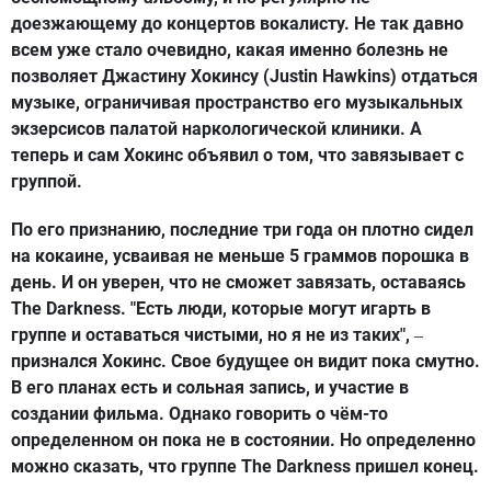
доезжающему до концертов вокалисту. Не так давно
всем уже стало очевидно, какая именно болезнь не
позволяет Джастину Хокинсу (Justin Hawkins) отдаться
музыке, ограничивая пространство его музыкальных
экзерсисов палатой наркологической клиники. А
теперь и сам Хокинс объявил о том, что завязывает с
группой.
По его признанию, последние три года он плотно сидел
на кокаине, усваивая не меньше 5 граммов порошка в
день. И он уверен, что не сможет завязать, оставаясь
The Darkness. "Есть люди, которые могут игарть в
группе и оставаться чистыми, но я не из таких",
–
признался Хокинс. Свое будущее он видит пока смутно.
В его планах есть и сольная запись, и участие в
создании фильма. Однако говорить о чём-то
определенном он пока не в состоянии. Но определенно
можно сказать, что группе The Darkness пришел конец.