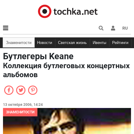
RU
Знаменитости
Новости
Светская жизнь
Ивенты
Рейтинги
Бутлегеры Keane
Коллекция бутлеговых концертных
альбомов
13 октября 2006, 14:24
ЗНАМЕНИТОСТИ