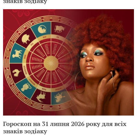
знаків зодіаку
Гороскоп на 31 липня 2026 року для всіх
знаків зодіаку