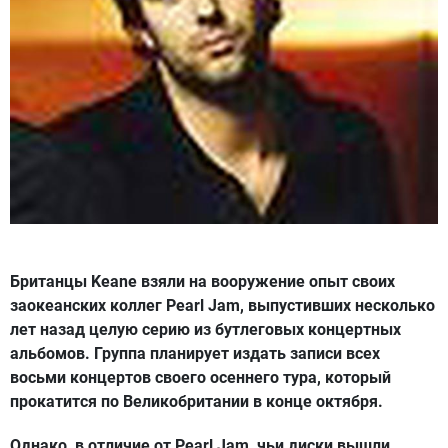
Британцы Keane взяли на вооружение опыт своих
заокеанских коллег Pearl Jam, выпустивших несколько
лет назад целую серию из бутлеговых концертных
альбомов. Группа планирует издать записи всех
восьми концертов своего осеннего тура, который
прокатится по Великобритании в конце октября.
Однако, в отличие от Pearl Jam, чьи диски вышли