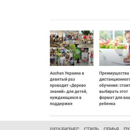
Auchan Украина в
Преимущества
девятый раз
дистанционног
проводит «Дерево
обучения: стоит
знаний» для детей,
выбирать этот
нуждающихся в
формат для ва
поддержке
ребенка
ШОУ-БИЗНЕС
СТИЛЬ
СЕМЬЯ
ПУ