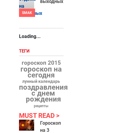
выходных
SMAK
Loading...
ТЕГИ
гороскоп 2015
гороскоп на
сегодня
лунный календарь
поздравления
с днем
рождения
рецепты
MUST READ
Гороскоп
на 3