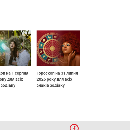
оп на 1 серпня
Гороскоп на 31 липня
оку для всіх
2026 року для всіх
 зодіаку
знаків зодіаку