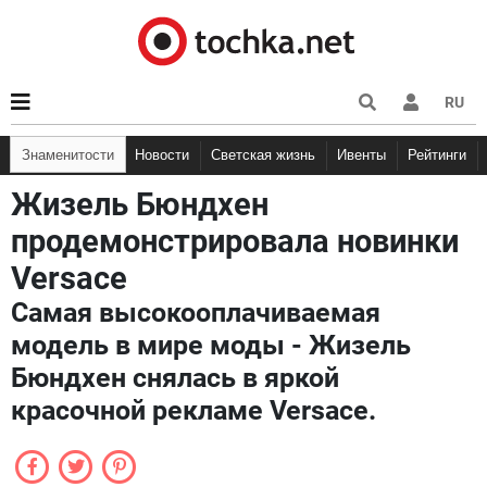
RU
Знаменитости
Новости
Светская жизнь
Ивенты
Рейтинги
Жизель Бюндхен
продемонстрировала новинки
Versace
Самая высокооплачиваемая
модель в мире моды - Жизель
Бюндхен снялась в яркой
красочной рекламе Versace.