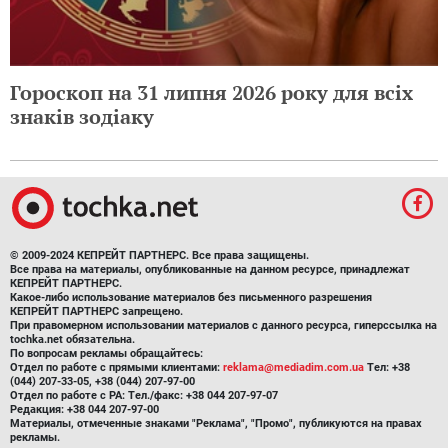
Гороскоп на 31 липня 2026 року для всіх
знаків зодіаку
© 2009-2024 КЕПРЕЙТ ПАРТНЕРС. Все права защищены.
Все права на материалы, опубликованные на данном ресурсе, принадлежат
КЕПРЕЙТ ПАРТНЕРС.
Какое-либо использование материалов без письменного разрешения
КЕПРЕЙТ ПАРТНЕРС запрещено.
При правомерном использовании материалов с данного ресурса, гиперссылка на
tochka.net обязательна.
По вопросам рекламы обращайтесь:
Отдел по работе с прямыми клиентами:
reklama@mediadim.com.ua
Тел: +38
(044) 207-33-05, +38 (044) 207-97-00
Отдел по работе с РА: Тел./факс: +38 044 207-97-07
Редакция: +38 044 207-97-00
Материалы, отмеченные знаками "Реклама", "Промо", публикуются на правах
рекламы.