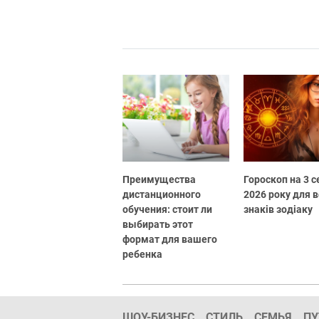
Преимущества
Гороскоп на 3 
дистанционного
2026 року для в
обучения: стоит ли
знаків зодіаку
выбирать этот
формат для вашего
ребенка
ШОУ-БИЗНЕС
СТИЛЬ
СЕМЬЯ
ПУ