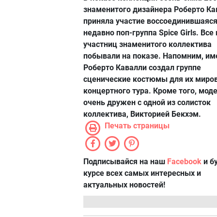
знаменитого дизайнера Роберто Ка
приняла участие воссоединившаяс
недавно поп-группа Spice Girls. Все
участниц знаменитого коллектива
побывали на показе. Напомним, им
Роберто Кавалли создал группе
сценические костюмы для их миро
концертного тура. Кроме того, мод
очень дружен с одной из солисток
коллектива, Викторией Бекхэм.
Печать страницы
Подписывайся на наш
Facebook
и б
курсе всех самых интересных и
актуальных новостей!