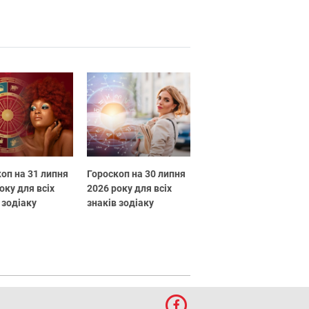
оп на 31 липня
Гороскоп на 30 липня
оку для всіх
2026 року для всіх
 зодіаку
знаків зодіаку