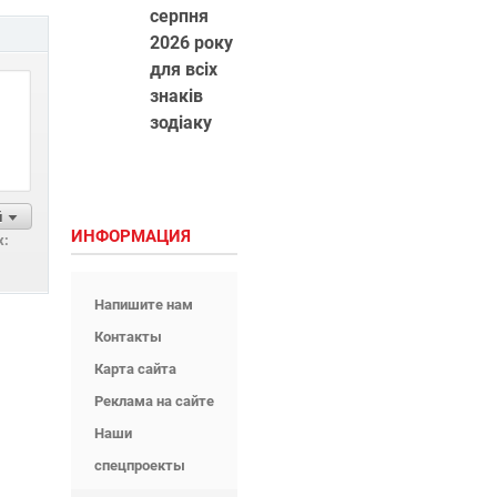
серпня
2026 року
для всіх
знаків
зодіаку
й
ИНФОРМАЦИЯ
х:
Напишите нам
Контакты
Карта сайта
Реклама на сайте
Наши
спецпроекты