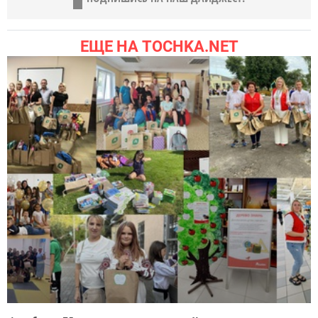
ЕЩЕ НА TOCHKA.NET