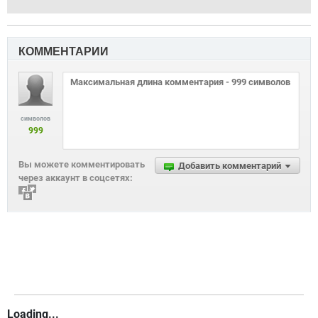
КОММЕНТАРИИ
символов
999
Вы можете комментировать
Добавить комментарий
через аккаунт в соцсетях:
Loading...