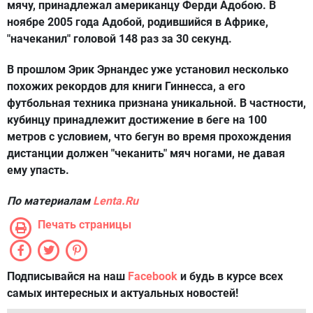
мячу, принадлежал американцу Ферди Адобою. В
ноябре 2005 года Адобой, родившийся в Африке,
"начеканил" головой 148 раз за 30 секунд.
В прошлом Эрик Эрнандес уже установил несколько
похожих рекордов для книги Гиннесса, а его
футбольная техника признана уникальной. В частности,
кубинцу принадлежит достижение в беге на 100
метров с условием, что бегун во время прохождения
дистанции должен "чеканить" мяч ногами, не давая
ему упасть.
По материалам
Lenta.Ru
Печать страницы
Подписывайся на наш
Facebook
и будь в курсе всех
самых интересных и актуальных новостей!