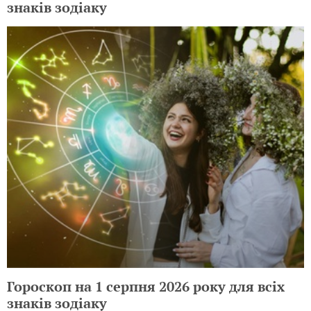
знаків зодіаку
Гороскоп на 1 серпня 2026 року для всіх
знаків зодіаку