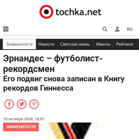
RU
Знаменитости
Новости
Светская жизнь
Ивенты
Рейтинги
Эрнандес – футболист-
рекордсмен
Его подвиг снова записан в Книгу
рекордов Гиннесса
18 октября 2006, 18:01
ЗНАМЕНИТОСТИ