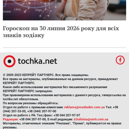
Гороскоп на 30 липня 2026 року для всіх
знаків зодіаку
© 2009-2023 КЕПРЕЙТ ПАРТНЕРС. Все права защищены.
Все права на материалы, опубликованные на данном ресурсе, принадлежат
КЕПРЕЙТ ПАРТНЕРС.
Какое-либо использование материалов без письменного разрешения
КЕПРЕЙТ ПАРТНЕРС запрещено.
При правомерном использовании материалов с данного ресурса, гиперссылка на
tochka.net обязательна.
По вопросам рекламы обращайтесь:
Отдел по работе с прямыми клиентами:
reklama@mediadim.com.ua
Тел: +38
(044) 207-33-05, +38 (044) 207-97-00
Отдел по работе с РА: Тел./факс: +38 044 207-97-07
Редакция:
+38 044 207-97-00, E-mail редакции:
d.kalinina@umh.com.ua
Материалы, отмеченные знаками "Реклама", "Промо", публикуются на правах
рекламы.