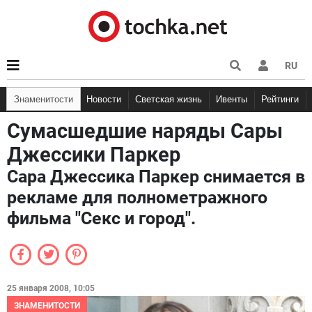
RU
Знаменитости
Новости
Светская жизнь
Ивенты
Рейтинги
Сумасшедшие наряды Сары
Джессики Паркер
Сара Джессика Паркер снимается в
рекламе для полнометражного
фильма "Секс и город".
25 января 2008, 10:05
ЗНАМЕНИТОСТИ