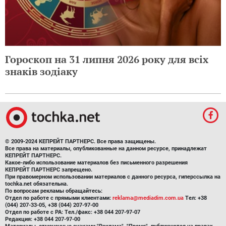
Гороскоп на 31 липня 2026 року для всіх
знаків зодіаку
© 2009-2024 КЕПРЕЙТ ПАРТНЕРС. Все права защищены.
Все права на материалы, опубликованные на данном ресурсе, принадлежат
КЕПРЕЙТ ПАРТНЕРС.
Какое-либо использование материалов без письменного разрешения
КЕПРЕЙТ ПАРТНЕРС запрещено.
При правомерном использовании материалов с данного ресурса, гиперссылка на
tochka.net обязательна.
По вопросам рекламы обращайтесь:
Отдел по работе с прямыми клиентами:
reklama@mediadim.com.ua
Тел: +38
(044) 207-33-05, +38 (044) 207-97-00
Отдел по работе с РА: Тел./факс: +38 044 207-97-07
Редакция: +38 044 207-97-00