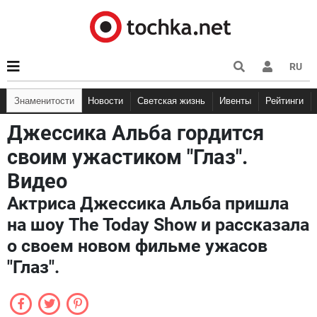
RU
Знаменитости
Новости
Светская жизнь
Ивенты
Рейтинги
Джессика Альба гордится
своим ужастиком "Глаз".
Видео
Актриса Джессика Альба пришла
на шоу The Today Show и рассказала
о своем новом фильме ужасов
"Глаз".