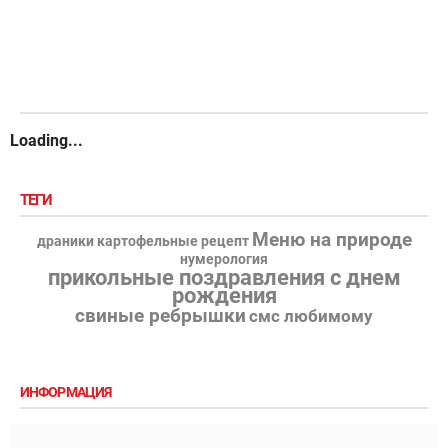
Loading...
ТЕГИ
Меню на природе
драники картофельные рецепт
нумерология
прикольные поздравления с днем
рождения
свиные ребрышки
смс любимому
ИНФОРМАЦИЯ