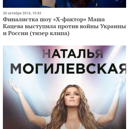
30 октября 2014, 10:43
Финалистка шоу «Х-фактор» Маша
Кацева выступила против войны Украины
и России (тизер клипа)