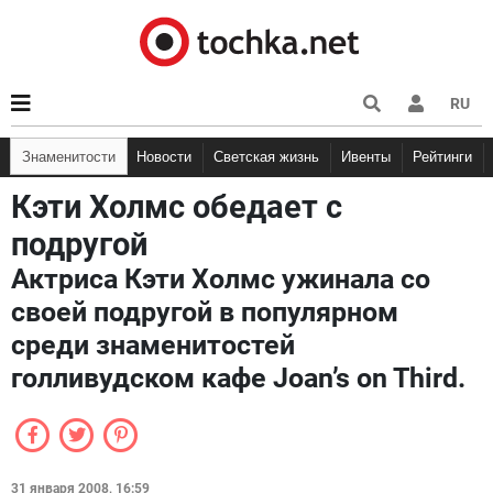
RU
Знаменитости
Новости
Светская жизнь
Ивенты
Рейтинги
Кэти Холмс обедает с
подругой
Актриса Кэти Холмс ужинала со
своей подругой в популярном
среди знаменитостей
голливудском кафе Joan’s on Third.
31 января 2008, 16:59