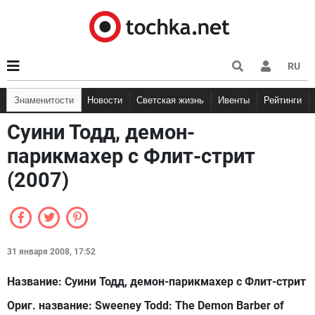
RU
Знаменитости
Новости
Светская жизнь
Ивенты
Рейтинги
Суини Тодд, демон-
парикмахер с Флит-стрит
(2007)
31 января 2008, 17:52
Название: Суини Тодд, демон-парикмахер с Флит-стрит
Ориг. название: Sweeney Todd: The Demon Barber of