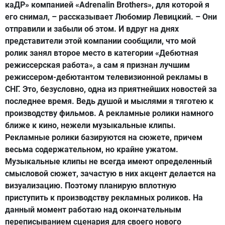
каДР» компанией «Adrenalin Brothers», для которой я
его снимал, – рассказывает Любомир Левицкий. – Они
отправили и забыли об этом. И вдруг на днях
представители этой компании сообщили, что мой
ролик занял второе место в категории «Дебютная
режиссерская работа», а сам я признан лучшим
режиссером-дебютантом телевизионной рекламы в
СНГ. Это, безусловно, одна из приятнейших новостей за
последнее время. Ведь душой и мыслями я тяготею к
производству фильмов. А рекламные ролики намного
ближе к кино, нежели музыкальные клипы.
Рекламные ролики базируются на сюжете, причем
весьма содержательном, но крайне ужатом.
Музыкальные клипы не всегда имеют определенный
смысловой сюжет, зачастую в них акцент делается на
визуализацию. Поэтому планирую вплотную
приступить к производству рекламных роликов. На
данный момент работаю над окончательным
переписыванием сценария для своего нового