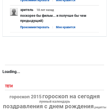
Прокомментировать
Мне нравится
зритель
18 лет
назад
поскорее бы фильм... и получше бы чем
предыдущий)
Прокомментировать
Мне нравится
Loading...
ТЕГИ
гороскоп на сегодня
гороскоп 2015
лунный календарь
поздравления с днем рождения
рецепты