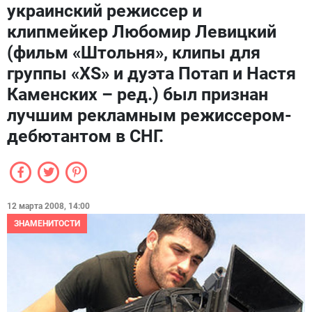
украинский режиссер и
клипмейкер Любомир Левицкий
(фильм «Штольня», клипы для
группы «XS» и дуэта Потап и Настя
Каменских – ред.) был признан
лучшим рекламным режиссером-
дебютантом в СНГ.
12 марта 2008, 14:00
ЗНАМЕНИТОСТИ