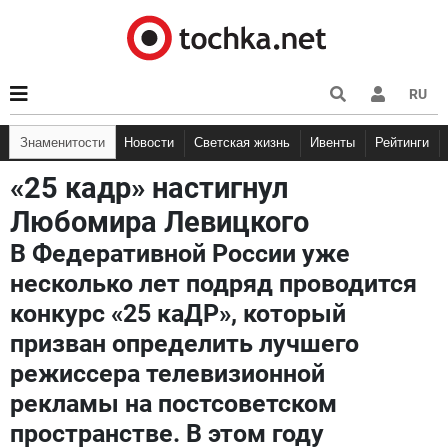
RU
Знаменитости
Новости
Светская жизнь
Ивенты
Рейтинги
«25 кадр» настигнул
Любомира Левицкого
В Федеративной России уже
несколько лет подряд проводится
конкурс «25 каДР», который
призван определить лучшего
режиссера телевизионной
рекламы на постсоветском
пространстве. В этом году