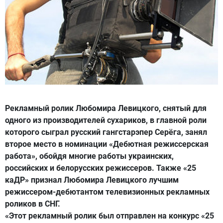
Рекламный ролик Любомира Левицкого, снятый для
одного из производителей сухариков, в главной роли
которого сыграл русский гангстарэпер Серёга, занял
второе место в номинации «Дебютная режиссерская
работа», обойдя многие работы украинских,
российских и белорусских режиссеров. Также «25
каДР» признал Любомира Левицкого лучшим
режиссером-дебютантом телевизионных рекламных
роликов в СНГ.
«Этот рекламный ролик был отправлен на конкурс «25