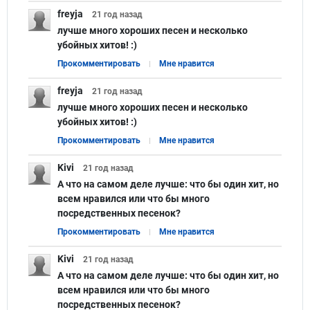
freyja
21 год
назад
лучше много хороших песен и несколько
убойных хитов! :)
Прокомментировать
Мне нравится
freyja
21 год
назад
лучше много хороших песен и несколько
убойных хитов! :)
Прокомментировать
Мне нравится
Kivi
21 год
назад
А что на самом деле лучше: что бы один хит, но
всем нравился или что бы много
посредственных песенок?
Прокомментировать
Мне нравится
Kivi
21 год
назад
А что на самом деле лучше: что бы один хит, но
всем нравился или что бы много
посредственных песенок?