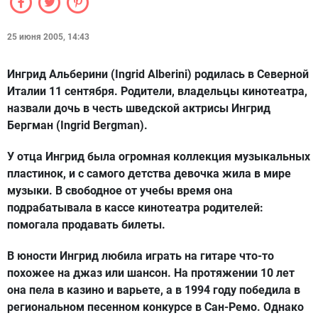
25 июня 2005, 14:43
Ингрид Альберини (Ingrid Alberini) родилась в Северной
Италии 11 сентября. Родители, владельцы кинотеатра,
назвали дочь в честь шведской актрисы Ингрид
Бергман (Ingrid Bergman).
У отца Ингрид была огромная коллекция музыкальных
пластинок, и с самого детства девочка жила в мире
музыки. В свободное от учебы время она
подрабатывала в кассе кинотеатра родителей:
помогала продавать билеты.
В юности Ингрид любила играть на гитаре что-то
похожее на джаз или шансон. На протяжении 10 лет
она пела в казино и варьете, а в 1994 году победила в
региональном песенном конкурсе в Сан-Ремо. Однако