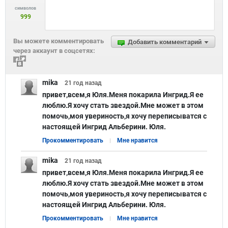
символов
999
Вы можете комментировать
Добавить комментарий
через аккаунт в соцсетях:
mika
21 год
назад
привет,всем,я Юля.Меня покарила Ингрид.Я ее
люблю.Я хочу стать звездой.Мне может в этом
помочь,моя увериность,я хочу переписыватся с
настоящей Ингрид Альберини. Юля.
Прокомментировать
Мне нравится
mika
21 год
назад
привет,всем,я Юля.Меня покарила Ингрид.Я ее
люблю.Я хочу стать звездой.Мне может в этом
помочь,моя увериность,я хочу переписыватся с
настоящей Ингрид Альберини. Юля.
Прокомментировать
Мне нравится