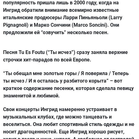
популярность пришла лишь в 2000 году, когда на
Ингрид обратили внимание всемирно известные
итальянские продюсеры Ларри Пиньяньоли (Larry
Pignagnoli) и Марко Сончини (Marco Soncini). Они
предложили ей “озвучить” несколько песен.
Песня Tu Es Foutu (“Ты исчез”) сразу заняла верхние
строчки хит-парадов по всей Европе.
“Ты обещал мне золотые горы / Я поверила / Теперь
ты исчез / И я осталась у разбитого корыта” – вот
краткое содержание песенки, которая сделала певицу
знаменитой и любимой.
Свои концерты Ингрид намеренно устраивает в
музыкальных клубах, где можно танцевать и
веселиться. Она любит спортивный стиль одежды и не
носит драгоценностей. Еще Ингрид хорошо рисует,