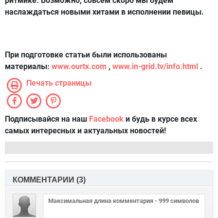
ритмике. Возможно, совсем скоро мы будем
наслаждаться новыми хитами в исполнении певицы.
При подготовке статьи были использованы
материалы:
www.ourtx.com
,
www.in-grid.tv/info.html
.
Печать страницы
Подписывайся на наш
Facebook
и будь в курсе всех
самых интересных и актуальных новостей!
КОММЕНТАРИИ (
3
)