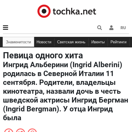
RU
Знаменитости
Новости
Светская жизнь
Ивенты
Рейтинги
Певица одного хита
Ингрид Альберини (Ingrid Alberini)
родилась в Северной Италии 11
сентября. Родители, владельцы
кинотеатра, назвали дочь в честь
шведской актрисы Ингрид Бергман
(Ingrid Bergman). У отца Ингрид
была