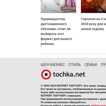
Преимущества
Гороскоп на 3 
дистанционного
2026 року для в
обучения: стоит ли
знаків зодіаку
выбирать этот
формат для вашего
ребенка
ШОУ-БИЗНЕС
СТИЛЬ
СЕМЬЯ
ПУ
© 2009-2024 КЕПРЕЙТ ПАРТНЕРС. Все права защищ
Все права на материалы, опубликованные на данн
Какое-либо использование материалов без письмен
КЕПРЕЙТ ПАРТНЕРС запрещено.
При правомерном использовании материалов с данно
По вопросам рекламы обращайтесь:
Отдел по работе с прямыми клиентами:
reklama@me