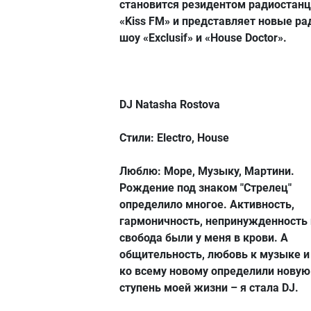
становится резидентом радиостан
«Kiss FM» и представляет новые ра
шоу «Exclusif» и «House Doctor».
DJ Natasha Rostova
Стили: Electro, House
Люблю: Море, Музыку, Мартини.
Рождение под знаком "Стрелец"
определило многое. Активность,
гармоничность, непринужденность 
свобода были у меня в крови. А
общительность, любовь к музыке и
ко всему новому определили новую
ступень моей жизни – я стала DJ.