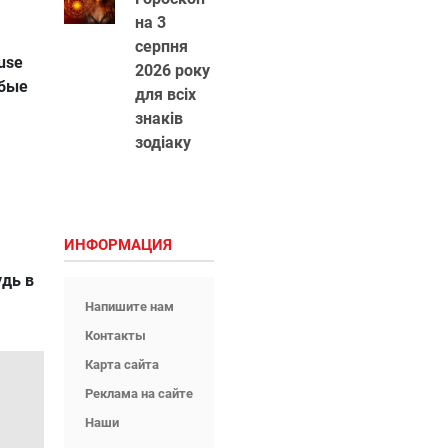
на 3
серпня
use
2026 року
юбые
для всіх
знаків
зодіаку
ИНФОРМАЦИЯ
удь в
Напишите нам
Контакты
Карта сайта
Реклама на сайте
Наши