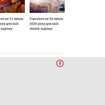
оп на 31 липня
Гороскоп на 30 липня
оку для всіх
2026 року для всіх
 зодіаку
знаків зодіаку