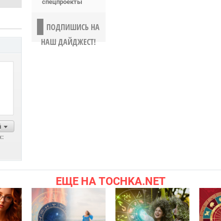
спецпроекты
ПОДПИШИСЬ НА
НАШ ДАЙДЖЕСТ!
й
х:
ЕЩЕ НА TOCHKA.NET