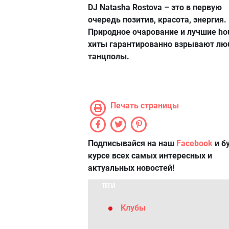
DJ Natasha Rostova – это в первую
очередь позитив, красота, энергия.
Природное очарование и лучшие ho
хиты гарантированно взрывают л
танцполы.
Печать страницы
Подписывайся на наш
Facebook
и б
курсе всех самых интересных и
актуальных новостей!
ТЕГИ
Клубы