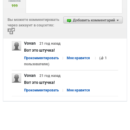
символов
999
Вы можете комментировать
Добавить комментарий
через аккаунт в соцсетях:
Vovan
21 год
назад
Вот это штучка!
Прокомментировать
Мне нравится
(
1
пользователю
)
Vovan
21 год
назад
Вот это штучка!
Прокомментировать
Мне нравится