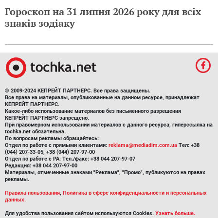
Гороскоп на 31 липня 2026 року для всіх
знаків зодіаку
© 2009-2024 КЕПРЕЙТ ПАРТНЕРС. Все права защищены.
Все права на материалы, опубликованные на данном ресурсе, принадлежат
КЕПРЕЙТ ПАРТНЕРС.
Какое-либо использование материалов без письменного разрешения
КЕПРЕЙТ ПАРТНЕРС запрещено.
При правомерном использовании материалов с данного ресурса, гиперссылка на
tochka.net обязательна.
По вопросам рекламы обращайтесь:
Отдел по работе с прямыми клиентами:
reklama@mediadim.com.ua
Тел: +38
(044) 207-33-05, +38 (044) 207-97-00
Отдел по работе с РА: Тел./факс: +38 044 207-97-07
Редакция: +38 044 207-97-00
Материалы, отмеченные знаками "Реклама", "Промо", публикуются на правах
рекламы.
Правила пользования
,
Политика в сфере конфиденциальности и персональных
данных.
Для удобства пользования сайтом используются Cookies.
Узнать больше.