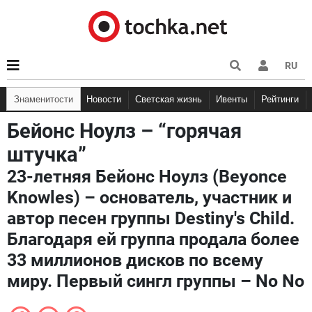
RU
Знаменитости
Новости
Светская жизнь
Ивенты
Рейтинги
Бейонс Ноулз – “горячая
штучка”
23-летняя Бейонс Ноулз (Beyonce
Knowles) – основатель, участник и
автор песен группы Destiny's Child.
Благодаря ей группа продала более
33 миллионов дисков по всему
миру. Первый сингл группы – No No