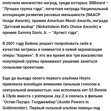
получила множество наград, среди которых: Billboard –
“Лучшая группа года”, почетная награда Национальной
ассоциации развития расовых меньшинств (NAACP
Image Awards), премия American Music Awards, награда
“Детский выбор” (Nickelodeon Kid's Choice Awards) и
премия Sammy Davis Jr. – “Артист года”.
В 2001 году Бейонс решает попробовать себя в
качестве актрисы и снимается в новой экранизации
оперы “Кармен”. В это же время все три вокалистки
популярной группы принимают решение заняться
сольными проектами.
Еще до выхода своего первого альбома Ноулз
привлекла всеобщее внимание сильным голосом и
сексуальной внешностью: она исполнила хит 03 Bonnie
& Clyde вместе с рэппером Jay-Z и снялась в фильме
“Остин Пауэрс: Голдмембер”(Austin Powers in
Goldmember). Первый сольный альбом певицы под