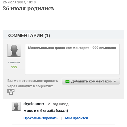
26 июля 2007, 10:10
26 июля родились
КОММЕНТАРИИ (
1
)
символов
999
Вы можете комментировать
Добавить комментарий
через аккаунт в соцсетях:
drycleanerr
21 год
назад
микс и я бы забабахал)
Прокомментировать
Мне нравится