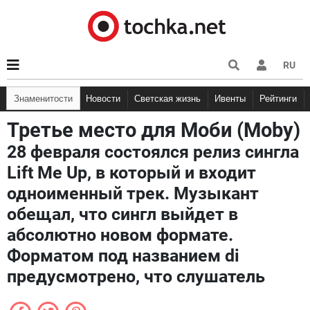
RU
Знаменитости
Новости
Светская жизнь
Ивенты
Рейтинги
Третье место для Моби (Moby)
28 февраля состоялся релиз сингла
Lift Me Up, в который и входит
одноименный трек. Музыкант
обещал, что сингл выйдет в
абсолютно новом формате.
Форматом под названием di
предусмотрено, что слушатель