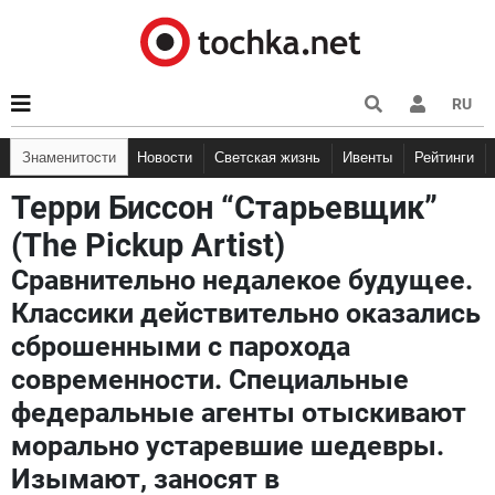
RU
Знаменитости
Новости
Светская жизнь
Ивенты
Рейтинги
Терри Биссон “Старьевщик”
(The Pickup Artist)
Сравнительно недалекое будущее.
Классики действительно оказались
сброшенными с парохода
современности. Специальные
федеральные агенты отыскивают
морально устаревшие шедевры.
Изымают, заносят в