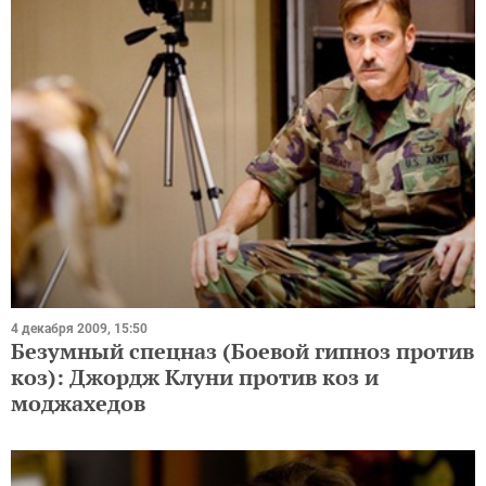
4 декабря 2009, 15:50
Безумный спецназ (Боевой гипноз против
коз): Джордж Клуни против коз и
моджахедов