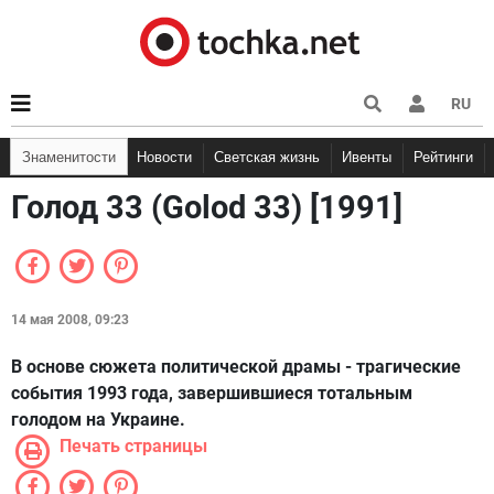
RU
Знаменитости
Новости
Светская жизнь
Ивенты
Рейтинги
Голод 33 (Golod 33) [1991]
14 мая 2008, 09:23
В основе сюжета политической драмы - трагические
события 1993 года, завершившиеся тотальным
голодом на Украине.
Печать страницы