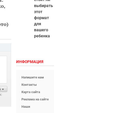
о,
выбирать
этот
формат
ото)
для
вашего
ребенка
ИНФОРМАЦИЯ
Напишите нам
Контакты
й
Карта сайта
х:
Реклама на сайте
Наши