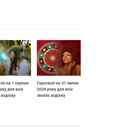
оп на 1 серпня
Гороскоп на 31 липня
оку для всіх
2026 року для всіх
 зодіаку
знаків зодіаку