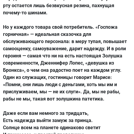
рту остается лишь безвкусная резина, пахнущая
почему-то шинами.
Но у каждого товара свой потребитель. «Госпожа
горничная» — идеальная сказочка для
обслуживающего персонала: в меру тупая, повышает
самооценку, самоуважение, дарит надежду. И в роли
героиня — самая что ни на есть настоящая Золушка
современности, Дженнифер Лопес, «девушка из
Бронкса», о чем она радостно поет на каждом углу.
Один из служащих, гостиницы говорит Марисе:
«Помни, они лишь люди с деньгами, хоть мы им и
прислуживаем, мы — не их слуги». Да, мы не рабы,
рабы не мы, такая вот золушкина патетика.
Даже если вам немного за тридцать,
Есть надежда выйти замуж за принца.
Солнце всем на планете одинаково светит