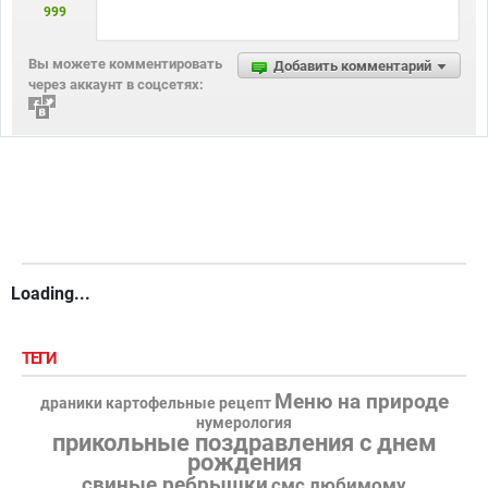
999
Вы можете комментировать
Добавить комментарий
через аккаунт в соцсетях:
Loading...
ТЕГИ
Меню на природе
драники картофельные рецепт
нумерология
прикольные поздравления с днем
рождения
свиные ребрышки
смс любимому