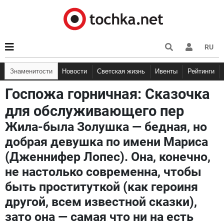
RU
Знаменитости
Новости
Светская жизнь
Ивенты
Рейтинги
Госпожа горничная: Сказочка
для обслуживающего пер
Жила-была Золушка — бедная, но
добрая девушка по имени Мариса
(Дженнифер Лопес). Она, конечно,
не настолько современна, чтобы
быть проституткой (как героиня
другой, всем известной сказки),
зато она — самая что ни на есть