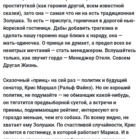
проституткой (как героиня другой, всем известной
сказки), зато она — самая что ни на есть традиционная
Золушка. То есть — прислуга, горничная в дорогой нью-
йоркской гостинице. Дабы добавить трагизма и
сделать нашу героиню еще ближе к народу, она —
мать-одиночка. О принце не думает, а предел всех ее
нехитрых мечтаний — стать менеджером. Вслушайтесь
только, как звучит гордо — Менеджер Отеля. Совсем
Другая Жизнь.
Сказочный «принц» на сей раз — политик и будущий
сенатор, Крис Маршал (Ральф Файнз). Но он хороший
политик, не подумайте — не обманщик какой-нибудь,
он тяготится предвыборной суетой, а встречи и
приемы, поднимающие рейтинг, интересуют его
гораздо меньше, чем его собака. По всему видно, не
хватает ему Золушки. По счастливой случайности, Крис
селится в гостиницу, в которой работает Мариса. И в