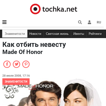
RU
Знаменитости
Новости
Светская жизнь
Ивенты
Рейтинги
Как отбить невесту
Made Of Honor
28 июля 2008, 17:16
ЗНАМЕНИТОСТИ