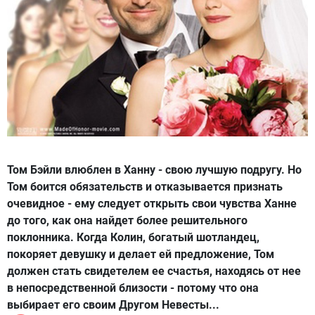
Том Бэйли влюблен в Ханну - свою лучшую подругу. Но
Том боится обязательств и отказывается признать
очевидное - ему следует открыть свои чувства Ханне
до того, как она найдет более решительного
поклонника. Когда Колин, богатый шотландец,
покоряет девушку и делает ей предложение, Том
должен стать свидетелем ее счастья, находясь от нее
в непосредственной близости - потому что она
выбирает его своим Другом Невесты...