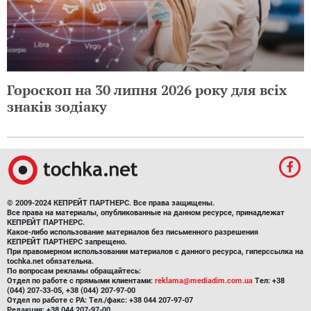
Гороскоп на 30 липня 2026 року для всіх
знаків зодіаку
© 2009-2024 КЕПРЕЙТ ПАРТНЕРС. Все права защищены.
Все права на материалы, опубликованные на данном ресурсе, принадлежат
КЕПРЕЙТ ПАРТНЕРС.
Какое-либо использование материалов без письменного разрешения
КЕПРЕЙТ ПАРТНЕРС запрещено.
При правомерном использовании материалов с данного ресурса, гиперссылка на
tochka.net обязательна.
По вопросам рекламы обращайтесь:
Отдел по работе с прямыми клиентами:
reklama@mediadim.com.ua
Тел: +38
(044) 207-33-05, +38 (044) 207-97-00
Отдел по работе с РА: Тел./факс: +38 044 207-97-07
Редакция: +38 044 207-97-00