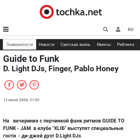
RU
Знаменитости
Новости
Светская жизнь
Ивенты
Рейтинги
Guide to Funk
D. Light DJs, Finger, Pablo Honey
12 июня 2008, 21:00
На вечеринке c перчинкой фанк ритмов GUIDE TO
FUNK - JAM в клубе "XLIБ" выступят специальные
гости - ди-джей дуэт D.Light DJs