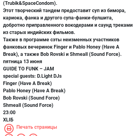
(Trubik&SpaceCondom).
Этот творческий тандем предоставит суп из бимора,
кариока, фанка и другого супа-фанки-булшита,
добротно приправленного вокодерами и саунд треками
из старых индийских фильмов.
Также в программе сэты неизменных участников
фанковых вечеринок Finger и Pablo Honey (Have A
Break), а также Bob Rovski и Shmeall (Sound Force).
пятница 13 июня
GUIDE TO FUNK – JAM
special guests: D.Light DJs
Finger (Have A Break)
Pablo Honey (Have A Break)
Bob Rovski (Sound Force)
Shmeall (Sound Force)
23:00
XLIБ
Печать страницы