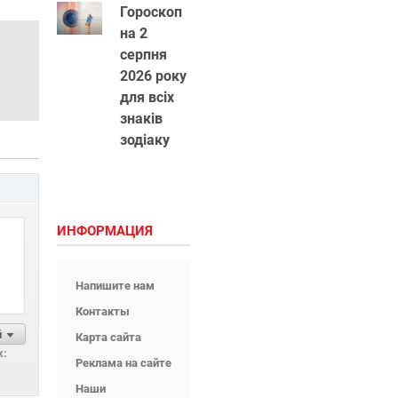
Гороскоп
на 2
серпня
2026 року
для всіх
знаків
зодіаку
ИНФОРМАЦИЯ
Напишите нам
Контакты
й
Карта сайта
х:
Реклама на сайте
Наши