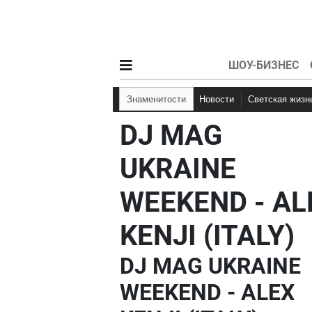
ШОУ-БИЗНЕС
Знаменитости
Новости
Светская жизн
DJ MAG
UKRAINE
WEEKEND - AL
KENJI (ITALY)
DJ MAG UKRAINE
WEEKEND - ALEX