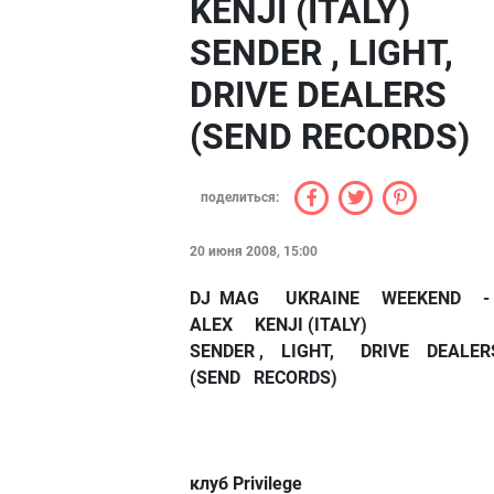
KENJI (ITALY)
SENDER , LIGHT,
DRIVE DEALERS
(SEND RECORDS)
поделиться:
20 июня 2008, 15:00
DJ MAG UKRAINE WEEKEND 
ALEX KENJI (ITALY
SENDER , LIGHT, DRIVE DEAL
(SEND RECORDS)
клуб Privilege