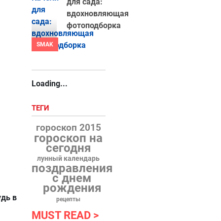
для сада:
вдохновляющая
фотоподборка
SMAK
Loading...
ТЕГИ
гороскоп 2015
гороскоп на
сегодня
лунный календарь
поздравления
с днем
рождения
удь в
рецепты
MUST READ