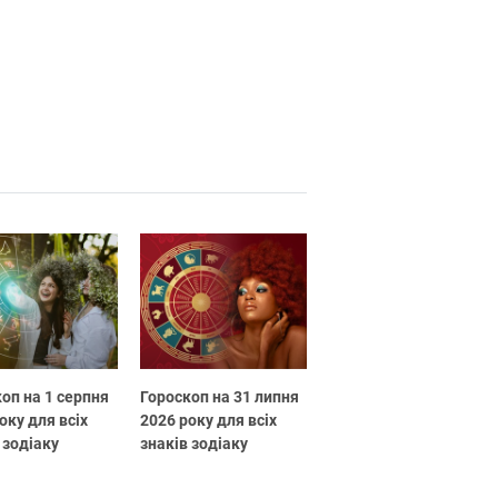
оп на 1 серпня
Гороскоп на 31 липня
оку для всіх
2026 року для всіх
 зодіаку
знаків зодіаку