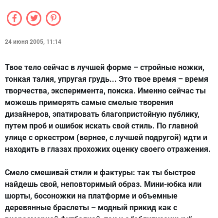
24 июня 2005, 11:14
Твое тело сейчас в лучшей форме – стройные ножки,
тонкая талия, упругая грудь... Это твое время – время
творчества, эксперимента, поиска. Именно сейчас ты
можешь примерять самые смелые творения
дизайнеров, эпатировать благопристойную публику,
путем проб и ошибок искать свой стиль. По главной
улице с оркестром (вернее, с лучшей подругой) идти и
находить в глазах прохожих оценку своего отражения.
Смело смешивай стили и фактуры: так ты быстрее
найдешь свой, неповторимый образ. Мини-юбка или
шорты, босоножки на платформе и объемные
деревянные браслеты – модный прикид как с