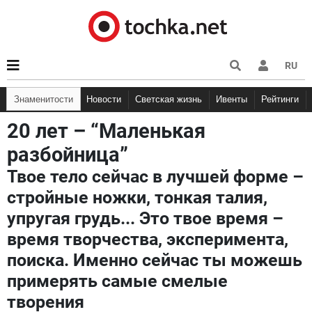
RU
Знаменитости
Новости
Светская жизнь
Ивенты
Рейтинги
20 лет – “Маленькая
разбойница”
Твое тело сейчас в лучшей форме –
стройные ножки, тонкая талия,
упругая грудь... Это твое время –
время творчества, эксперимента,
поиска. Именно сейчас ты можешь
примерять самые смелые
творения