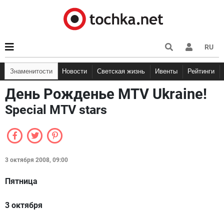
RU
Знаменитости
Новости
Светская жизнь
Ивенты
Рейтинги
День Рожденье MTV Ukraine!
Special MTV stars
3 октября 2008, 09:00
Пятница
3 октября