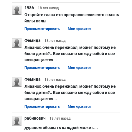
1986
18 лет
назад
Откройте глаза ето прекрасно если есть жызнь
йолы палы
Прокомментировать
Мне нравится
Фемида
18 лет
назад
Ливанов очень переживал, может поэтому не
было детей?.. Все связано между собой и все
возвращается...
Прокомментировать
Мне нравится
Фемида
18 лет
назад
Ливанов очень переживал, может поэтому не
было детей?.. Все связано между собой и все
возвращается...
Прокомментировать
Мне нравится
рабинович
18 лет
назад
дураком обозвать каждый может....