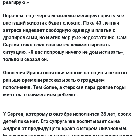
реагирую!»
Впрочем, еще через несколько месяцев скрыть все
растущий животик будет сложно. Пока 43-летняя
актриса надевает свободную одежду и платья с
драпировками, но и этих мер уже недостаточно. Сам
Сергей тоже пока опасается комментировать
ситуацию. «Я вас попрошу ничего не домысливать», –
только и сказал он.
Опасения Ирины понятны: многие женщины не хотят
раньше времени рассказывать о грядущем
пополнении. Тем более, актерская пара долгие годы
мечтала о совместном ребенке.
У Сергея, которому в октябре исполнится 35 лет, своих
детей пока нет. Его супруга же воспитывает сына
Андрея от предыдущего брака с Игорем Ливановым.
Безрукову удалось наладить хорошие отношения с уже