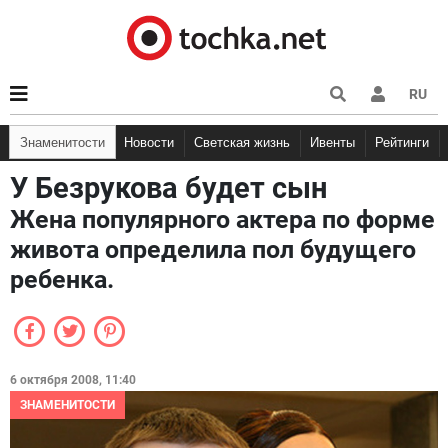
RU
Знаменитости
Новости
Светская жизнь
Ивенты
Рейтинги
У Безрукова будет сын
Жена популярного актера по форме
живота определила пол будущего
ребенка.
6 октября 2008, 11:40
ЗНАМЕНИТОСТИ