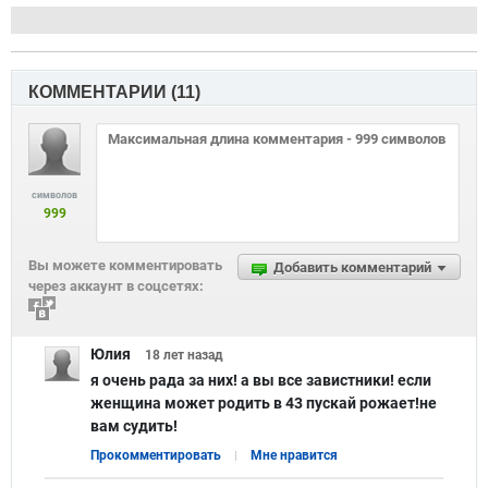
КОММЕНТАРИИ (
11
)
символов
999
Вы можете комментировать
Добавить комментарий
через аккаунт в соцсетях:
Юлия
18 лет
назад
я очень рада за них! а вы все завистники! если
женщина может родить в 43 пускай рожает!не
вам судить!
Прокомментировать
Мне нравится